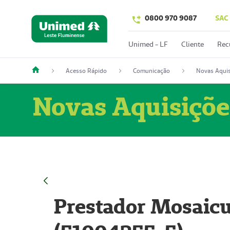
0800 970 9087
SAC
Unimed - LF
Cliente
Rec
Acesso Rápido
Comunicação
Novas Aquis
Novas Aquisiçõe
Prestador Mosaicu