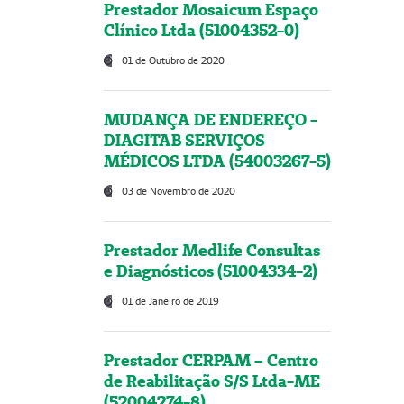
Prestador Mosaicum Espaço
Clínico Ltda (51004352-0)
01 de Outubro de 2020
MUDANÇA DE ENDEREÇO -
DIAGITAB SERVIÇOS
MÉDICOS LTDA (54003267-5)
03 de Novembro de 2020
Prestador Medlife Consultas
e Diagnósticos (51004334-2)
01 de Janeiro de 2019
Prestador CERPAM – Centro
de Reabilitação S/S Ltda-ME
(52004274-8)