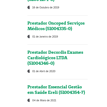
18 de Outubro de 2019
Prestador Oncoped Serviços
Médicos (51004335-0)
01 de Janeiro de 2019
Prestador Decordis Exames
Cardiológicos LTDA
(51004346-0)
01 de Abril de 2020
Prestador Essencial Gestão
em Saúde Ereli (51004354-7)
04 de Maio de 2021