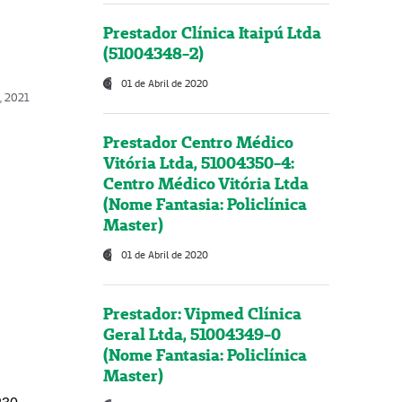
Prestador Clínica Itaipú Ltda
(51004348-2)
01 de Abril de 2020
, 2021
Prestador Centro Médico
Vitória Ltda, 51004350-4:
Centro Médico Vitória Ltda
(Nome Fantasia: Policlínica
Master)
01 de Abril de 2020
Prestador: Vipmed Clínica
Geral Ltda, 51004349-0
(Nome Fantasia: Policlínica
Master)