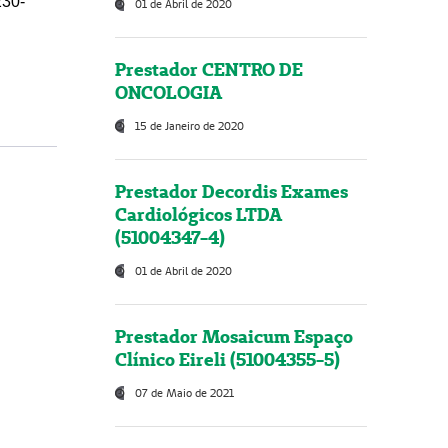
230-
01 de Abril de 2020
Prestador CENTRO DE
ONCOLOGIA
15 de Janeiro de 2020
Prestador Decordis Exames
Cardiológicos LTDA
(51004347-4)
01 de Abril de 2020
Prestador Mosaicum Espaço
Clínico Eireli (51004355-5)
07 de Maio de 2021