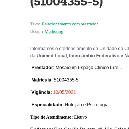
(51004355-5)
Texto:
Relacionamento com prestador
Design:
Marketing
Informamos o credenciamento da Unidade da Clí
da
Unimed Local, Intercâmbio Federativo e N
Prestador
:
Mosaicum Espaço Clínico Eireli.
Matrícula:
51004355-5
Vigência:
1
0/05/2021
Especialidade:
Nutrição e Psicologia.
Tipo de Atendimento:
Eletivo