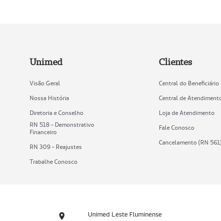
Unimed
Clientes
Visão Geral
Central do Beneficiário
Nossa História
Central de Atendiment
Diretoria e Conselho
Loja de Atendimento
RN 518 - Demonstrativo
Fale Conosco
Financeiro
Cancelamento (RN 561
RN 309 - Reajustes
Trabalhe Conosco
Unimed Leste Fluminense