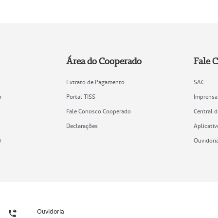
Área do Cooperado
Fale 
Extrato de Pagamento
SAC
o
Portal TISS
Imprensa
Fale Conosco Cooperado
Central 
Declarações
Aplicativ
)
Ouvidori
Ouvidoria