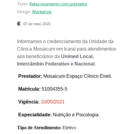
Texto:
Relacionamento com prestador
Design:
Marketing
07 de maio, 2021
Informamos o credenciamento da Unidade da
Clínica Mosaicum em Icaraí para atendimentos
aos beneficiários da
Unimed Local,
Intercâmbio Federativo e Nacional
.
Prestador
:
Mosaicum Espaço Clínico Eireli.
Matrícula:
51004355-5
Vigência:
1
0/05/2021
Especialidade:
Nutrição e Psicologia.
Tipo de Atendimento:
Eletivo