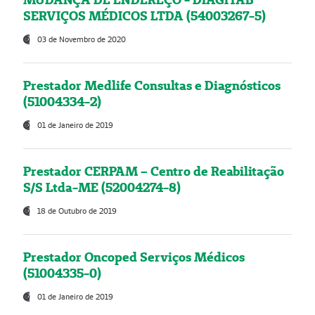
SERVIÇOS MÉDICOS LTDA (54003267-5)
03 de Novembro de 2020
Prestador Medlife Consultas e Diagnósticos
(51004334-2)
01 de Janeiro de 2019
Prestador CERPAM – Centro de Reabilitação
S/S Ltda-ME (52004274-8)
18 de Outubro de 2019
Prestador Oncoped Serviços Médicos
(51004335-0)
01 de Janeiro de 2019