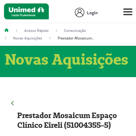
Login
Acesso Rápido
Comunicação
Novas Aquisições
Prestador Mosaicum Espaço Clínico Eireli (51004355-5)
Novas Aquisições
Prestador Mosaicum Espaço
Clínico Eireli (51004355-5)