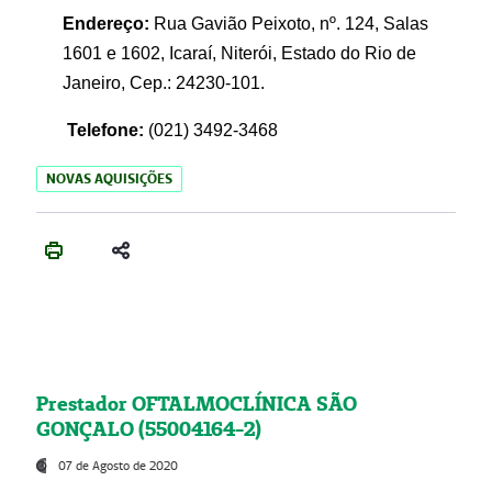
Endereço:
Rua Gavião Peixoto, nº. 124, Salas
1601 e 1602, Icaraí, Niterói, Estado do Rio de
Janeiro, Cep.: 24230-101.
Telefone:
(021) 3492-3468
NOVAS AQUISIÇÕES
Prestador OFTALMOCLÍNICA SÃO
GONÇALO (55004164-2)
07 de Agosto de 2020