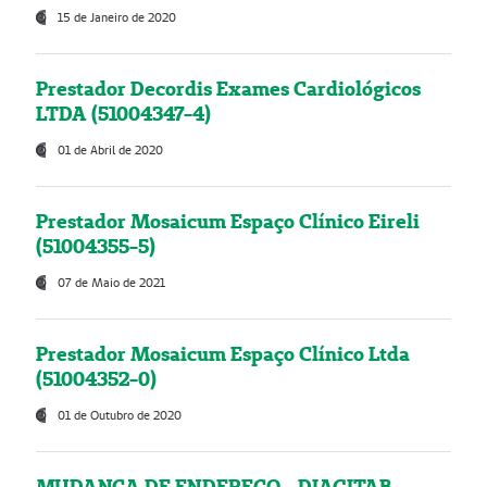
15 de Janeiro de 2020
Prestador Decordis Exames Cardiológicos
LTDA (51004347-4)
01 de Abril de 2020
Prestador Mosaicum Espaço Clínico Eireli
(51004355-5)
07 de Maio de 2021
Prestador Mosaicum Espaço Clínico Ltda
(51004352-0)
01 de Outubro de 2020
MUDANÇA DE ENDEREÇO - DIAGITAB