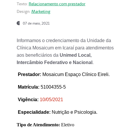
Texto:
Relacionamento com prestador
Design:
Marketing
07 de maio, 2021
Informamos o credenciamento da Unidade da
Clínica Mosaicum em Icaraí para atendimentos
aos beneficiários da
Unimed Local,
Intercâmbio Federativo e Nacional
.
Prestador
:
Mosaicum Espaço Clínico Eireli.
Matrícula:
51004355-5
Vigência:
1
0/05/2021
Especialidade:
Nutrição e Psicologia.
Tipo de Atendimento:
Eletivo