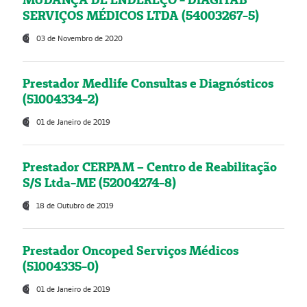
SERVIÇOS MÉDICOS LTDA (54003267-5)
03 de Novembro de 2020
Prestador Medlife Consultas e Diagnósticos
(51004334-2)
01 de Janeiro de 2019
Prestador CERPAM – Centro de Reabilitação
S/S Ltda-ME (52004274-8)
18 de Outubro de 2019
Prestador Oncoped Serviços Médicos
(51004335-0)
01 de Janeiro de 2019