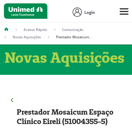
Login
Acesso Rápido
Comunicação
Novas Aquisições
Prestador Mosaicum Espaço Clínico Eireli (51004355-5)
Novas Aquisições
Prestador Mosaicum Espaço
Clínico Eireli (51004355-5)