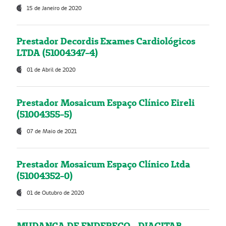
15 de Janeiro de 2020
Prestador Decordis Exames Cardiológicos
LTDA (51004347-4)
01 de Abril de 2020
Prestador Mosaicum Espaço Clínico Eireli
(51004355-5)
07 de Maio de 2021
Prestador Mosaicum Espaço Clínico Ltda
(51004352-0)
01 de Outubro de 2020
MUDANÇA DE ENDEREÇO - DIAGITAB