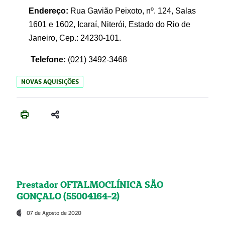
Endereço:
Rua Gavião Peixoto, nº. 124, Salas
1601 e 1602, Icaraí, Niterói, Estado do Rio de
Janeiro, Cep.: 24230-101.
Telefone:
(021) 3492-3468
NOVAS AQUISIÇÕES
Prestador OFTALMOCLÍNICA SÃO
GONÇALO (55004164-2)
07 de Agosto de 2020