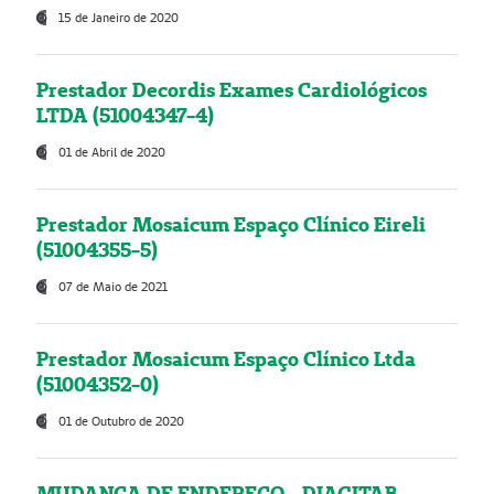
15 de Janeiro de 2020
Prestador Decordis Exames Cardiológicos
LTDA (51004347-4)
01 de Abril de 2020
Prestador Mosaicum Espaço Clínico Eireli
(51004355-5)
07 de Maio de 2021
Prestador Mosaicum Espaço Clínico Ltda
(51004352-0)
01 de Outubro de 2020
MUDANÇA DE ENDEREÇO - DIAGITAB