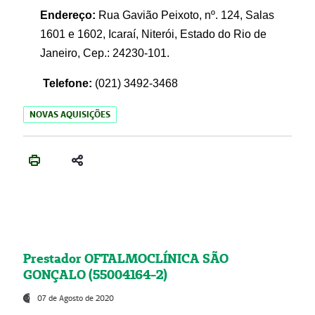
Endereço:
Rua Gavião Peixoto, nº. 124, Salas
1601 e 1602, Icaraí, Niterói, Estado do Rio de
Janeiro, Cep.: 24230-101.
Telefone:
(021) 3492-3468
NOVAS AQUISIÇÕES
Prestador OFTALMOCLÍNICA SÃO
GONÇALO (55004164-2)
07 de Agosto de 2020