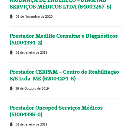
SERVIÇOS MÉDICOS LTDA (54003267-5)
03 de Novembro de 2020
Prestador Medlife Consultas e Diagnósticos
(51004334-2)
01 de Janeiro de 2019
Prestador CERPAM – Centro de Reabilitação
S/S Ltda-ME (52004274-8)
18 de Outubro de 2019
Prestador Oncoped Serviços Médicos
(51004335-0)
01 de Janeiro de 2019