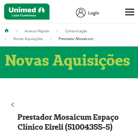
Login
Acesso Rápido
Comunicação
Novas Aquisições
Prestador Mosaicum Espaço Clínico Eireli (51004355-5)
Novas Aquisições
Prestador Mosaicum Espaço
Clínico Eireli (51004355-5)