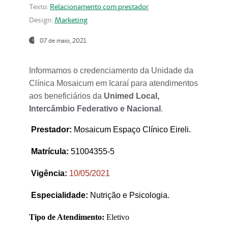
Texto:
Relacionamento com prestador
Design:
Marketing
07 de maio, 2021
Informamos o credenciamento da Unidade da
Clínica Mosaicum em Icaraí para atendimentos
aos beneficiários da
Unimed Local,
Intercâmbio Federativo e Nacional
.
Prestador
:
Mosaicum Espaço Clínico Eireli.
Matrícula:
51004355-5
Vigência:
1
0/05/2021
Especialidade:
Nutrição e Psicologia.
Tipo de Atendimento:
Eletivo