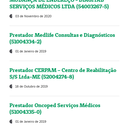
SERVIÇOS MÉDICOS LTDA (54003267-5)
03 de Novembro de 2020
Prestador Medlife Consultas e Diagnósticos
(51004334-2)
01 de Janeiro de 2019
Prestador CERPAM – Centro de Reabilitação
S/S Ltda-ME (52004274-8)
18 de Outubro de 2019
Prestador Oncoped Serviços Médicos
(51004335-0)
01 de Janeiro de 2019