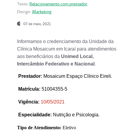
Texto:
Relacionamento com prestador
Design:
Marketing
07 de maio, 2021
Informamos o credenciamento da Unidade da
Clínica Mosaicum em Icaraí para atendimentos
aos beneficiários da
Unimed Local,
Intercâmbio Federativo e Nacional
.
Prestador
:
Mosaicum Espaço Clínico Eireli.
Matrícula:
51004355-5
Vigência:
1
0/05/2021
Especialidade:
Nutrição e Psicologia.
Tipo de Atendimento:
Eletivo