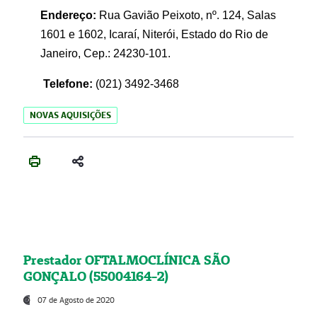
Endereço:
Rua Gavião Peixoto, nº. 124, Salas
1601 e 1602, Icaraí, Niterói, Estado do Rio de
Janeiro, Cep.: 24230-101.
Telefone:
(021) 3492-3468
NOVAS AQUISIÇÕES
Prestador OFTALMOCLÍNICA SÃO
GONÇALO (55004164-2)
07 de Agosto de 2020