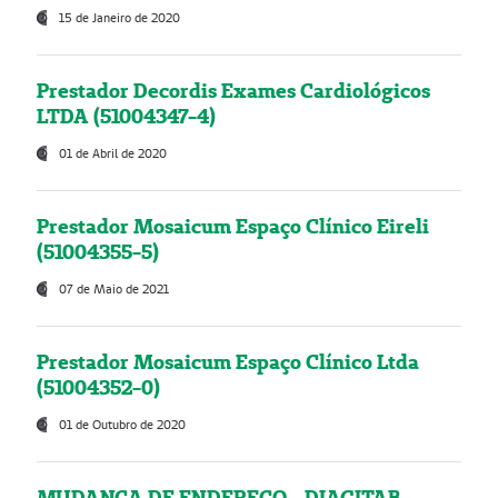
15 de Janeiro de 2020
Prestador Decordis Exames Cardiológicos
LTDA (51004347-4)
01 de Abril de 2020
Prestador Mosaicum Espaço Clínico Eireli
(51004355-5)
07 de Maio de 2021
Prestador Mosaicum Espaço Clínico Ltda
(51004352-0)
01 de Outubro de 2020
MUDANÇA DE ENDEREÇO - DIAGITAB