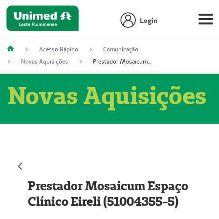
Login
Acesso Rápido
Comunicação
Novas Aquisições
Prestador Mosaicum Espaço Clínico Eireli (51004355-5)
Novas Aquisições
Prestador Mosaicum Espaço
Clínico Eireli (51004355-5)