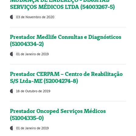
SERVIÇOS MÉDICOS LTDA (54003267-5)
03 de Novembro de 2020
Prestador Medlife Consultas e Diagnósticos
(51004334-2)
01 de Janeiro de 2019
Prestador CERPAM – Centro de Reabilitação
S/S Ltda-ME (52004274-8)
18 de Outubro de 2019
Prestador Oncoped Serviços Médicos
(51004335-0)
01 de Janeiro de 2019