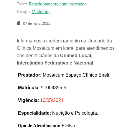
Texto:
Relacionamento com prestador
Design:
Marketing
07 de maio, 2021
Informamos o credenciamento da Unidade da
Clínica Mosaicum em Icaraí para atendimentos
aos beneficiários da
Unimed Local,
Intercâmbio Federativo e Nacional
.
Prestador
:
Mosaicum Espaço Clínico Eireli.
Matrícula:
51004355-5
Vigência:
1
0/05/2021
Especialidade:
Nutrição e Psicologia.
Tipo de Atendimento:
Eletivo