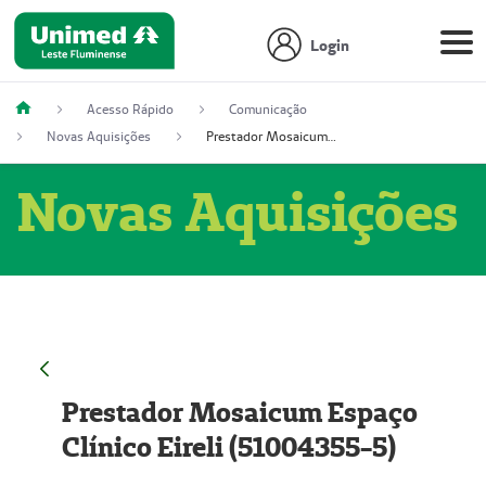
Login
Acesso Rápido
Comunicação
Novas Aquisições
Prestador Mosaicum Espaço Clínico Eireli (51004355-5)
Novas Aquisições
Prestador Mosaicum Espaço
Clínico Eireli (51004355-5)