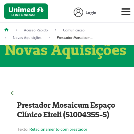
Login
Acesso Rápido
Comunicação
Novas Aquisições
Prestador Mosaicum Espaço Clínico Eireli (51004355-5)
Novas Aquisições
Prestador Mosaicum Espaço
Clínico Eireli (51004355-5)
Texto:
Relacionamento com prestador