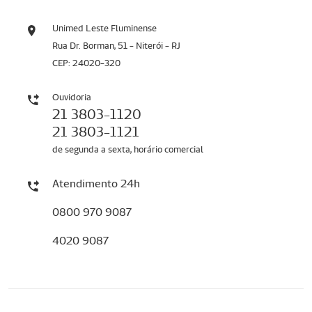
Unimed Leste Fluminense
Rua Dr. Borman, 51 - Niterói - RJ
CEP: 24020-320
Ouvidoria
21 3803-1120
21 3803-1121
de segunda a sexta, horário comercial
Atendimento 24h
0800 970 9087
4020 9087