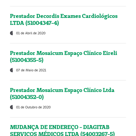
Prestador Decordis Exames Cardiológicos
LTDA (51004347-4)
01 de Abril de 2020
Prestador Mosaicum Espaço Clínico Eireli
(51004355-5)
07 de Maio de 2021
Prestador Mosaicum Espaço Clínico Ltda
(51004352-0)
01 de Outubro de 2020
MUDANÇA DE ENDEREÇO - DIAGITAB
SERVIÇOS MÉDICOS LTDA (54003267-5)