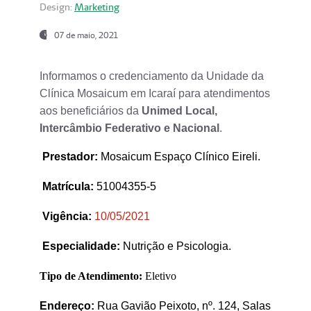
Design:
Marketing
07 de maio, 2021
Informamos o credenciamento da Unidade da
Clínica Mosaicum em Icaraí para atendimentos
aos beneficiários da
Unimed Local,
Intercâmbio Federativo e Nacional
.
Prestador
:
Mosaicum Espaço Clínico Eireli.
Matrícula:
51004355-5
Vigência:
1
0/05/2021
Especialidade:
Nutrição e Psicologia.
Tipo de Atendimento:
Eletivo
Endereço:
Rua Gavião Peixoto, nº. 124, Salas