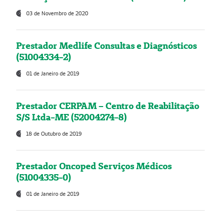
03 de Novembro de 2020
Prestador Medlife Consultas e Diagnósticos
(51004334-2)
01 de Janeiro de 2019
Prestador CERPAM – Centro de Reabilitação
S/S Ltda-ME (52004274-8)
18 de Outubro de 2019
Prestador Oncoped Serviços Médicos
(51004335-0)
01 de Janeiro de 2019