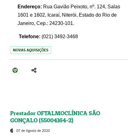
Endereço:
Rua Gavião Peixoto, nº. 124, Salas
1601 e 1602, Icaraí, Niterói, Estado do Rio de
Janeiro, Cep.: 24230-101.
Telefone:
(021) 3492-3468
NOVAS AQUISIÇÕES
Prestador OFTALMOCLÍNICA SÃO
GONÇALO (55004164-2)
07 de Agosto de 2020