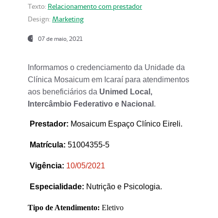
Texto:
Relacionamento com prestador
Design:
Marketing
07 de maio, 2021
Informamos o credenciamento da Unidade da
Clínica Mosaicum em Icaraí para atendimentos
aos beneficiários da
Unimed Local,
Intercâmbio Federativo e Nacional
.
Prestador
:
Mosaicum Espaço Clínico Eireli.
Matrícula:
51004355-5
Vigência:
1
0/05/2021
Especialidade:
Nutrição e Psicologia.
Tipo de Atendimento:
Eletivo