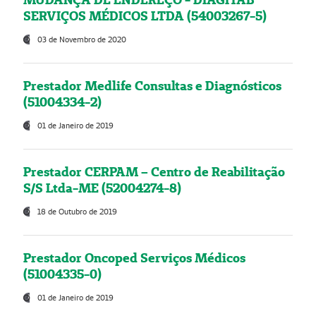
SERVIÇOS MÉDICOS LTDA (54003267-5)
03 de Novembro de 2020
Prestador Medlife Consultas e Diagnósticos
(51004334-2)
01 de Janeiro de 2019
Prestador CERPAM – Centro de Reabilitação
S/S Ltda-ME (52004274-8)
18 de Outubro de 2019
Prestador Oncoped Serviços Médicos
(51004335-0)
01 de Janeiro de 2019