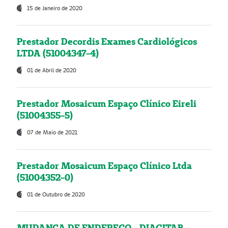
15 de Janeiro de 2020
Prestador Decordis Exames Cardiológicos
LTDA (51004347-4)
01 de Abril de 2020
Prestador Mosaicum Espaço Clínico Eireli
(51004355-5)
07 de Maio de 2021
Prestador Mosaicum Espaço Clínico Ltda
(51004352-0)
01 de Outubro de 2020
MUDANÇA DE ENDEREÇO - DIAGITAB