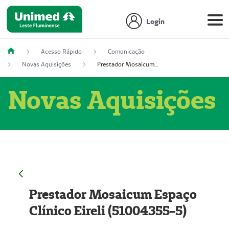
Login
Acesso Rápido
Comunicação
Novas Aquisições
Prestador Mosaicum Espaço Clínico Eireli (51004355-5)
Novas Aquisições
Prestador Mosaicum Espaço
Clínico Eireli (51004355-5)