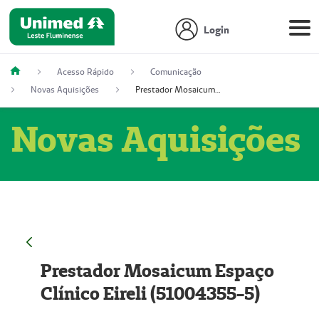
Login
Acesso Rápido
Comunicação
Novas Aquisições
Prestador Mosaicum Espaço Clínico Eireli (51004355-5)
Novas Aquisições
Prestador Mosaicum Espaço
Clínico Eireli (51004355-5)