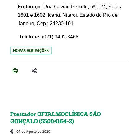
Endereço:
Rua Gavião Peixoto, nº. 124, Salas
1601 e 1602, Icaraí, Niterói, Estado do Rio de
Janeiro, Cep.: 24230-101.
Telefone:
(021) 3492-3468
NOVAS AQUISIÇÕES
Prestador OFTALMOCLÍNICA SÃO
GONÇALO (55004164-2)
07 de Agosto de 2020