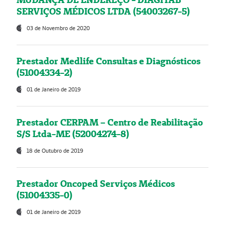
SERVIÇOS MÉDICOS LTDA (54003267-5)
03 de Novembro de 2020
Prestador Medlife Consultas e Diagnósticos
(51004334-2)
01 de Janeiro de 2019
Prestador CERPAM – Centro de Reabilitação
S/S Ltda-ME (52004274-8)
18 de Outubro de 2019
Prestador Oncoped Serviços Médicos
(51004335-0)
01 de Janeiro de 2019