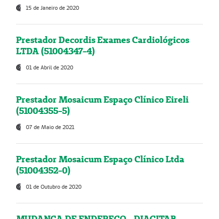
15 de Janeiro de 2020
Prestador Decordis Exames Cardiológicos
LTDA (51004347-4)
01 de Abril de 2020
Prestador Mosaicum Espaço Clínico Eireli
(51004355-5)
07 de Maio de 2021
Prestador Mosaicum Espaço Clínico Ltda
(51004352-0)
01 de Outubro de 2020
MUDANÇA DE ENDEREÇO - DIAGITAB