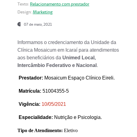
Texto:
Relacionamento com prestador
Design:
Marketing
07 de maio, 2021
Informamos o credenciamento da Unidade da
Clínica Mosaicum em Icaraí para atendimentos
aos beneficiários da
Unimed Local,
Intercâmbio Federativo e Nacional
.
Prestador
:
Mosaicum Espaço Clínico Eireli.
Matrícula:
51004355-5
Vigência:
1
0/05/2021
Especialidade:
Nutrição e Psicologia.
Tipo de Atendimento:
Eletivo