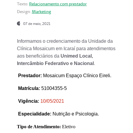
Texto:
Relacionamento com prestador
Design:
Marketing
07 de maio, 2021
Informamos o credenciamento da Unidade da
Clínica Mosaicum em Icaraí para atendimentos
aos beneficiários da
Unimed Local,
Intercâmbio Federativo e Nacional
.
Prestador
:
Mosaicum Espaço Clínico Eireli.
Matrícula:
51004355-5
Vigência:
1
0/05/2021
Especialidade:
Nutrição e Psicologia.
Tipo de Atendimento:
Eletivo