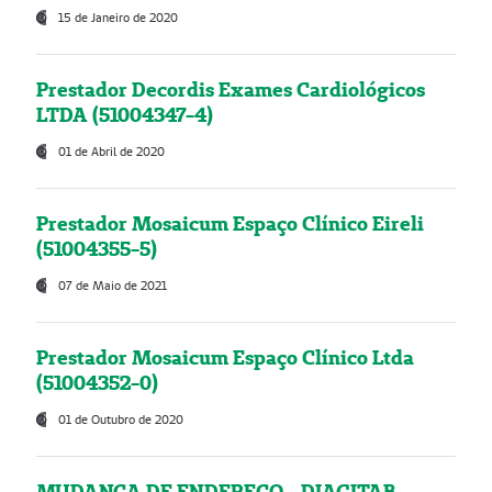
15 de Janeiro de 2020
Prestador Decordis Exames Cardiológicos
LTDA (51004347-4)
01 de Abril de 2020
Prestador Mosaicum Espaço Clínico Eireli
(51004355-5)
07 de Maio de 2021
Prestador Mosaicum Espaço Clínico Ltda
(51004352-0)
01 de Outubro de 2020
MUDANÇA DE ENDEREÇO - DIAGITAB