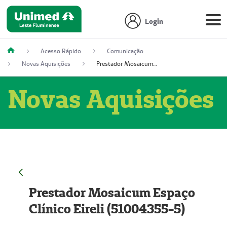
Login
Acesso Rápido
Comunicação
Novas Aquisições
Prestador Mosaicum Espaço Clínico Eireli (51004355-5)
Novas Aquisições
Prestador Mosaicum Espaço
Clínico Eireli (51004355-5)