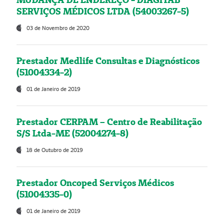
SERVIÇOS MÉDICOS LTDA (54003267-5)
03 de Novembro de 2020
Prestador Medlife Consultas e Diagnósticos
(51004334-2)
01 de Janeiro de 2019
Prestador CERPAM – Centro de Reabilitação
S/S Ltda-ME (52004274-8)
18 de Outubro de 2019
Prestador Oncoped Serviços Médicos
(51004335-0)
01 de Janeiro de 2019