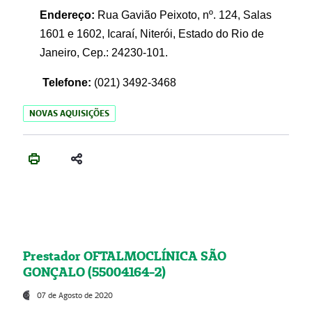
Endereço:
Rua Gavião Peixoto, nº. 124, Salas
1601 e 1602, Icaraí, Niterói, Estado do Rio de
Janeiro, Cep.: 24230-101.
Telefone:
(021) 3492-3468
NOVAS AQUISIÇÕES
Prestador OFTALMOCLÍNICA SÃO
GONÇALO (55004164-2)
07 de Agosto de 2020