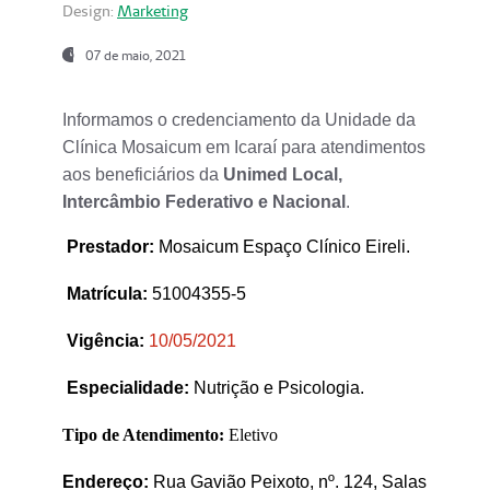
Design:
Marketing
07 de maio, 2021
Informamos o credenciamento da Unidade da
Clínica Mosaicum em Icaraí para atendimentos
aos beneficiários da
Unimed Local,
Intercâmbio Federativo e Nacional
.
Prestador
:
Mosaicum Espaço Clínico Eireli.
Matrícula:
51004355-5
Vigência:
1
0/05/2021
Especialidade:
Nutrição e Psicologia.
Tipo de Atendimento:
Eletivo
Endereço:
Rua Gavião Peixoto, nº. 124, Salas