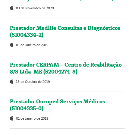
03 de Novembro de 2020
Prestador Medlife Consultas e Diagnósticos
(51004334-2)
01 de Janeiro de 2019
Prestador CERPAM – Centro de Reabilitação
S/S Ltda-ME (52004274-8)
18 de Outubro de 2019
Prestador Oncoped Serviços Médicos
(51004335-0)
01 de Janeiro de 2019