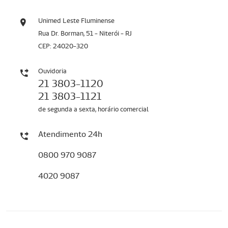
Unimed Leste Fluminense
Rua Dr. Borman, 51 - Niterói - RJ
CEP: 24020-320
Ouvidoria
21 3803-1120
21 3803-1121
de segunda a sexta, horário comercial
Atendimento 24h
0800 970 9087
4020 9087