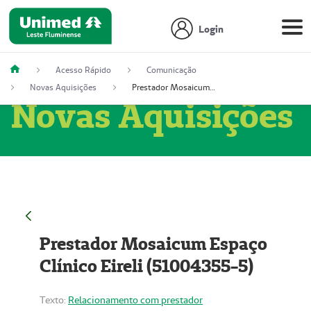
Login
Acesso Rápido
Comunicação
Novas Aquisições
Prestador Mosaicum Espaço Clínico Eireli (51004355-5)
Novas Aquisições
Prestador Mosaicum Espaço
Clínico Eireli (51004355-5)
Texto:
Relacionamento com prestador