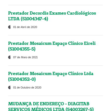
Prestador Decordis Exames Cardiológicos
LTDA (51004347-4)
01 de Abril de 2020
Prestador Mosaicum Espaço Clínico Eireli
(51004355-5)
07 de Maio de 2021
Prestador Mosaicum Espaço Clínico Ltda
(51004352-0)
01 de Outubro de 2020
MUDANÇA DE ENDEREÇO - DIAGITAB
SERVIÇOS MÉDICOS LTDA (54003267-5)