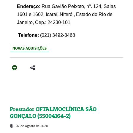
Endereço:
Rua Gavião Peixoto, nº. 124, Salas
1601 e 1602, Icaraí, Niterói, Estado do Rio de
Janeiro, Cep.: 24230-101.
Telefone:
(021) 3492-3468
NOVAS AQUISIÇÕES
Prestador OFTALMOCLÍNICA SÃO
GONÇALO (55004164-2)
07 de Agosto de 2020