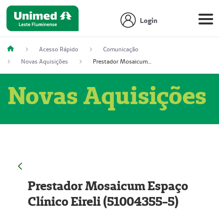
Login
Acesso Rápido
Comunicação
Novas Aquisições
Prestador Mosaicum Espaço Clínico Eireli (51004355-5)
Novas Aquisições
Prestador Mosaicum Espaço
Clínico Eireli (51004355-5)