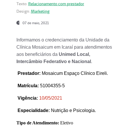
Texto:
Relacionamento com prestador
Design:
Marketing
07 de maio, 2021
Informamos o credenciamento da Unidade da
Clínica Mosaicum em Icaraí para atendimentos
aos beneficiários da
Unimed Local,
Intercâmbio Federativo e Nacional
.
Prestador
:
Mosaicum Espaço Clínico Eireli.
Matrícula:
51004355-5
Vigência:
1
0/05/2021
Especialidade:
Nutrição e Psicologia.
Tipo de Atendimento:
Eletivo