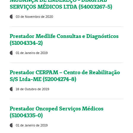
SERVIÇOS MÉDICOS LTDA (54003267-5)
03 de Novembro de 2020
Prestador Medlife Consultas e Diagnósticos
(51004334-2)
01 de Janeiro de 2019
Prestador CERPAM – Centro de Reabilitação
S/S Ltda-ME (52004274-8)
18 de Outubro de 2019
Prestador Oncoped Serviços Médicos
(51004335-0)
01 de Janeiro de 2019