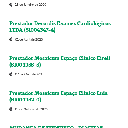
15 de Janeiro de 2020
Prestador Decordis Exames Cardiológicos
LTDA (51004347-4)
01 de Abril de 2020
Prestador Mosaicum Espaço Clínico Eireli
(51004355-5)
07 de Maio de 2021
Prestador Mosaicum Espaço Clínico Ltda
(51004352-0)
01 de Outubro de 2020
MUDANÇA DE ENDEREÇO - DIAGITAB