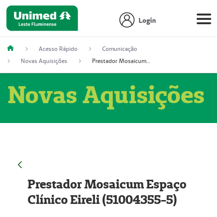
Login
Acesso Rápido
Comunicação
Novas Aquisições
Prestador Mosaicum Espaço Clínico Eireli (51004355-5)
Novas Aquisições
Prestador Mosaicum Espaço
Clínico Eireli (51004355-5)