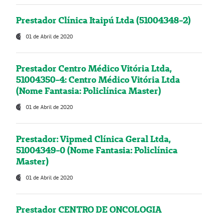
Prestador Clínica Itaipú Ltda (51004348-2)
01 de Abril de 2020
Prestador Centro Médico Vitória Ltda,
51004350-4: Centro Médico Vitória Ltda
(Nome Fantasia: Policlínica Master)
01 de Abril de 2020
Prestador: Vipmed Clínica Geral Ltda,
51004349-0 (Nome Fantasia: Policlínica
Master)
01 de Abril de 2020
Prestador CENTRO DE ONCOLOGIA