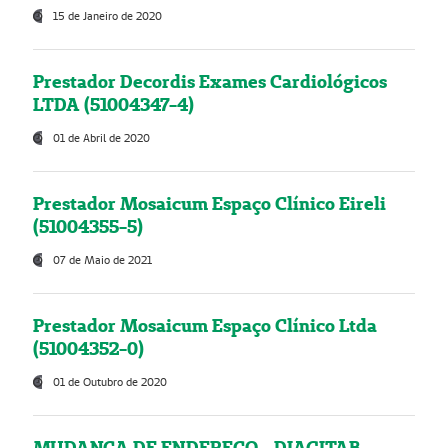
15 de Janeiro de 2020
Prestador Decordis Exames Cardiológicos
LTDA (51004347-4)
01 de Abril de 2020
Prestador Mosaicum Espaço Clínico Eireli
(51004355-5)
07 de Maio de 2021
Prestador Mosaicum Espaço Clínico Ltda
(51004352-0)
01 de Outubro de 2020
MUDANÇA DE ENDEREÇO - DIAGITAB