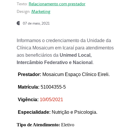
Texto:
Relacionamento com prestador
Design:
Marketing
07 de maio, 2021
Informamos o credenciamento da Unidade da
Clínica Mosaicum em Icaraí para atendimentos
aos beneficiários da
Unimed Local,
Intercâmbio Federativo e Nacional
.
Prestador
:
Mosaicum Espaço Clínico Eireli.
Matrícula:
51004355-5
Vigência:
1
0/05/2021
Especialidade:
Nutrição e Psicologia.
Tipo de Atendimento:
Eletivo