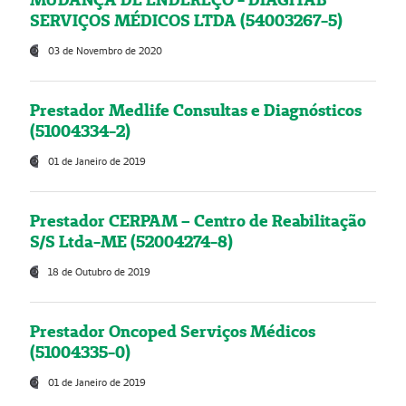
SERVIÇOS MÉDICOS LTDA (54003267-5)
03 de Novembro de 2020
Prestador Medlife Consultas e Diagnósticos
(51004334-2)
01 de Janeiro de 2019
Prestador CERPAM – Centro de Reabilitação
S/S Ltda-ME (52004274-8)
18 de Outubro de 2019
Prestador Oncoped Serviços Médicos
(51004335-0)
01 de Janeiro de 2019