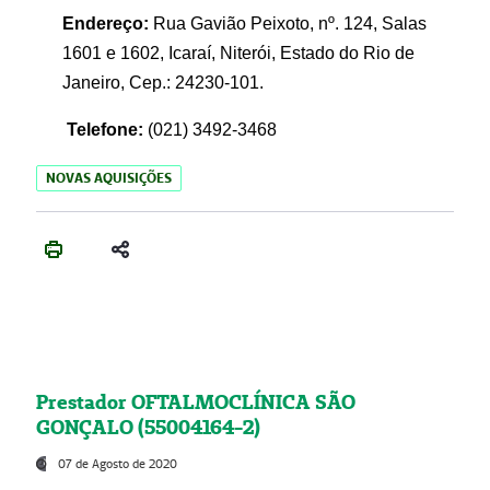
Endereço:
Rua Gavião Peixoto, nº. 124, Salas
1601 e 1602, Icaraí, Niterói, Estado do Rio de
Janeiro, Cep.: 24230-101.
Telefone:
(021) 3492-3468
NOVAS AQUISIÇÕES
Prestador OFTALMOCLÍNICA SÃO
GONÇALO (55004164-2)
07 de Agosto de 2020