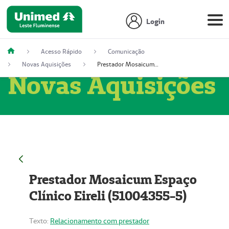
Login
Acesso Rápido
Comunicação
Novas Aquisições
Prestador Mosaicum Espaço Clínico Eireli (51004355-5)
Novas Aquisições
Prestador Mosaicum Espaço
Clínico Eireli (51004355-5)
Texto:
Relacionamento com prestador