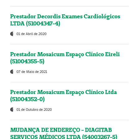
Prestador Decordis Exames Cardiológicos
LTDA (51004347-4)
01 de Abril de 2020
Prestador Mosaicum Espaço Clínico Eireli
(51004355-5)
07 de Maio de 2021
Prestador Mosaicum Espaço Clínico Ltda
(51004352-0)
01 de Outubro de 2020
MUDANÇA DE ENDEREÇO - DIAGITAB
SERVIÇOS MÉDICOS LTDA (54003267-5)