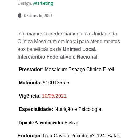
Design:
Marketing
07 de maio, 2021
Informamos o credenciamento da Unidade da
Clínica Mosaicum em Icaraí para atendimentos
aos beneficiários da
Unimed Local,
Intercâmbio Federativo e Nacional
.
Prestador
:
Mosaicum Espaço Clínico Eireli.
Matrícula:
51004355-5
Vigência:
1
0/05/2021
Especialidade:
Nutrição e Psicologia.
Tipo de Atendimento:
Eletivo
Endereço:
Rua Gavião Peixoto, nº. 124, Salas