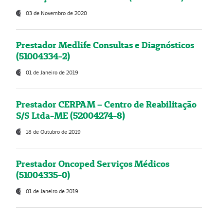
03 de Novembro de 2020
Prestador Medlife Consultas e Diagnósticos
(51004334-2)
01 de Janeiro de 2019
Prestador CERPAM – Centro de Reabilitação
S/S Ltda-ME (52004274-8)
18 de Outubro de 2019
Prestador Oncoped Serviços Médicos
(51004335-0)
01 de Janeiro de 2019