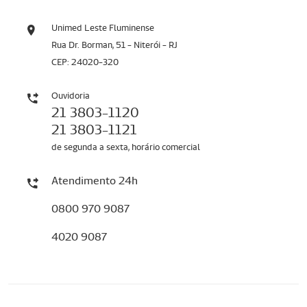
Unimed Leste Fluminense
Rua Dr. Borman, 51 - Niterói - RJ
CEP: 24020-320
Ouvidoria
21 3803-1120
21 3803-1121
de segunda a sexta, horário comercial
Atendimento 24h
0800 970 9087
4020 9087