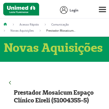
Login
Acesso Rápido
Comunicação
Novas Aquisições
Prestador Mosaicum Espaço Clínico Eireli (51004355-5)
Novas Aquisições
Prestador Mosaicum Espaço
Clínico Eireli (51004355-5)