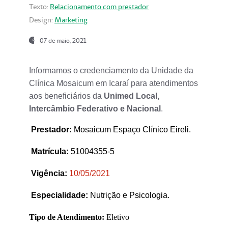
Texto:
Relacionamento com prestador
Design:
Marketing
07 de maio, 2021
Informamos o credenciamento da Unidade da
Clínica Mosaicum em Icaraí para atendimentos
aos beneficiários da
Unimed Local,
Intercâmbio Federativo e Nacional
.
Prestador
:
Mosaicum Espaço Clínico Eireli.
Matrícula:
51004355-5
Vigência:
1
0/05/2021
Especialidade:
Nutrição e Psicologia.
Tipo de Atendimento:
Eletivo