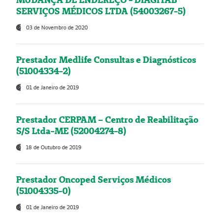
SERVIÇOS MÉDICOS LTDA (54003267-5)
03 de Novembro de 2020
Prestador Medlife Consultas e Diagnósticos
(51004334-2)
01 de Janeiro de 2019
Prestador CERPAM – Centro de Reabilitação
S/S Ltda-ME (52004274-8)
18 de Outubro de 2019
Prestador Oncoped Serviços Médicos
(51004335-0)
01 de Janeiro de 2019