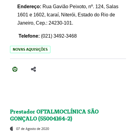
Endereço:
Rua Gavião Peixoto, nº. 124, Salas
1601 e 1602, Icaraí, Niterói, Estado do Rio de
Janeiro, Cep.: 24230-101.
Telefone:
(021) 3492-3468
NOVAS AQUISIÇÕES
Prestador OFTALMOCLÍNICA SÃO
GONÇALO (55004164-2)
07 de Agosto de 2020