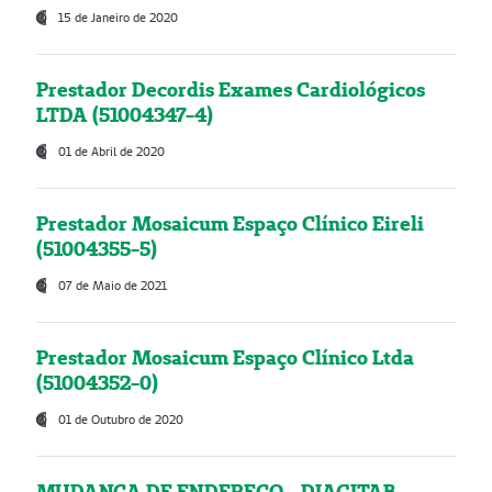
15 de Janeiro de 2020
Prestador Decordis Exames Cardiológicos
LTDA (51004347-4)
01 de Abril de 2020
Prestador Mosaicum Espaço Clínico Eireli
(51004355-5)
07 de Maio de 2021
Prestador Mosaicum Espaço Clínico Ltda
(51004352-0)
01 de Outubro de 2020
MUDANÇA DE ENDEREÇO - DIAGITAB