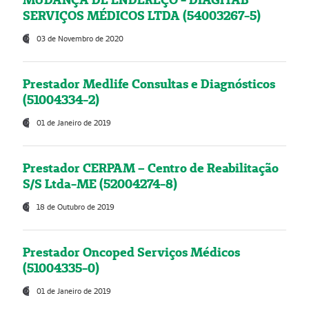
SERVIÇOS MÉDICOS LTDA (54003267-5)
03 de Novembro de 2020
Prestador Medlife Consultas e Diagnósticos
(51004334-2)
01 de Janeiro de 2019
Prestador CERPAM – Centro de Reabilitação
S/S Ltda-ME (52004274-8)
18 de Outubro de 2019
Prestador Oncoped Serviços Médicos
(51004335-0)
01 de Janeiro de 2019