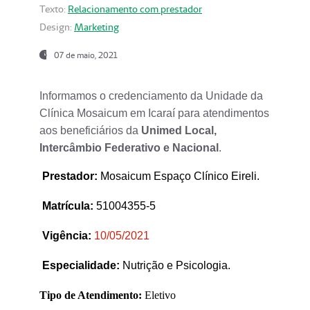
Texto:
Relacionamento com prestador
Design:
Marketing
07 de maio, 2021
Informamos o credenciamento da Unidade da
Clínica Mosaicum em Icaraí para atendimentos
aos beneficiários da
Unimed Local,
Intercâmbio Federativo e Nacional
.
Prestador
:
Mosaicum Espaço Clínico Eireli.
Matrícula:
51004355-5
Vigência:
1
0/05/2021
Especialidade:
Nutrição e Psicologia.
Tipo de Atendimento:
Eletivo