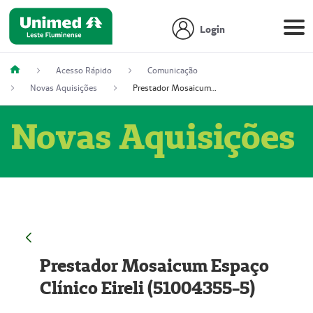
Login
Acesso Rápido
Comunicação
Novas Aquisições
Prestador Mosaicum Espaço Clínico Eireli (51004355-5)
Novas Aquisições
Prestador Mosaicum Espaço
Clínico Eireli (51004355-5)