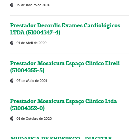
15 de Janeiro de 2020
Prestador Decordis Exames Cardiológicos
LTDA (51004347-4)
01 de Abril de 2020
Prestador Mosaicum Espaço Clínico Eireli
(51004355-5)
07 de Maio de 2021
Prestador Mosaicum Espaço Clínico Ltda
(51004352-0)
01 de Outubro de 2020
MUDANÇA DE ENDEREÇO - DIAGITAB