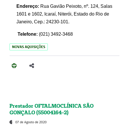
Endereço:
Rua Gavião Peixoto, nº. 124, Salas
1601 e 1602, Icaraí, Niterói, Estado do Rio de
Janeiro, Cep.: 24230-101.
Telefone:
(021) 3492-3468
NOVAS AQUISIÇÕES
Prestador OFTALMOCLÍNICA SÃO
GONÇALO (55004164-2)
07 de Agosto de 2020