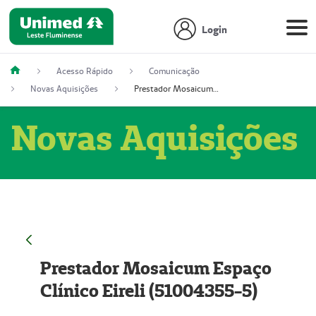
Login
Acesso Rápido
Comunicação
Novas Aquisições
Prestador Mosaicum Espaço Clínico Eireli (51004355-5)
Novas Aquisições
Prestador Mosaicum Espaço
Clínico Eireli (51004355-5)