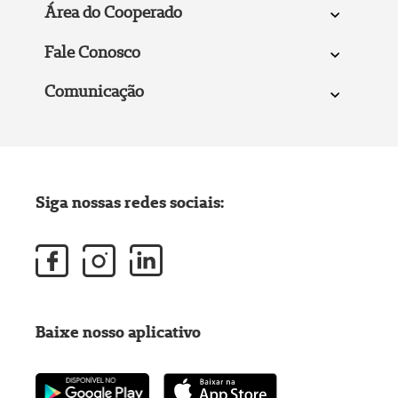
Área do Cooperado
Fale Conosco
Comunicação
Siga nossas redes sociais:
Baixe nosso aplicativo