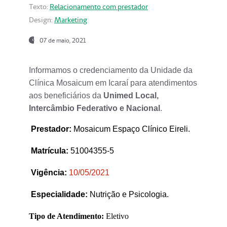
Texto:
Relacionamento com prestador
Design:
Marketing
07 de maio, 2021
Informamos o credenciamento da Unidade da
Clínica Mosaicum em Icaraí para atendimentos
aos beneficiários da
Unimed Local,
Intercâmbio Federativo e Nacional
.
Prestador
:
Mosaicum Espaço Clínico Eireli.
Matrícula:
51004355-5
Vigência:
1
0/05/2021
Especialidade:
Nutrição e Psicologia.
Tipo de Atendimento:
Eletivo