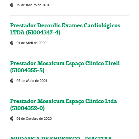
15 de Janeiro de 2020
Prestador Decordis Exames Cardiológicos
LTDA (51004347-4)
01 de Abril de 2020
Prestador Mosaicum Espaço Clínico Eireli
(51004355-5)
07 de Maio de 2021
Prestador Mosaicum Espaço Clínico Ltda
(51004352-0)
01 de Outubro de 2020
MUDANÇA DE ENDEREÇO - DIAGITAB