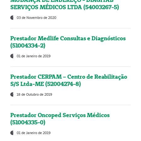
SERVIÇOS MÉDICOS LTDA (54003267-5)
03 de Novembro de 2020
Prestador Medlife Consultas e Diagnósticos
(51004334-2)
01 de Janeiro de 2019
Prestador CERPAM – Centro de Reabilitação
S/S Ltda-ME (52004274-8)
18 de Outubro de 2019
Prestador Oncoped Serviços Médicos
(51004335-0)
01 de Janeiro de 2019