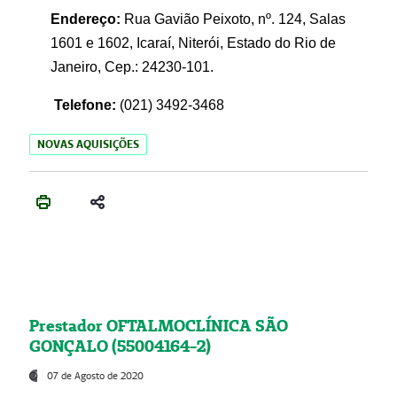
Endereço:
Rua Gavião Peixoto, nº. 124, Salas
1601 e 1602, Icaraí, Niterói, Estado do Rio de
Janeiro, Cep.: 24230-101.
Telefone:
(021) 3492-3468
NOVAS AQUISIÇÕES
Prestador OFTALMOCLÍNICA SÃO
GONÇALO (55004164-2)
07 de Agosto de 2020