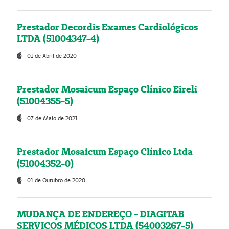
Prestador Decordis Exames Cardiológicos
LTDA (51004347-4)
01 de Abril de 2020
Prestador Mosaicum Espaço Clínico Eireli
(51004355-5)
07 de Maio de 2021
Prestador Mosaicum Espaço Clínico Ltda
(51004352-0)
01 de Outubro de 2020
MUDANÇA DE ENDEREÇO - DIAGITAB
SERVIÇOS MÉDICOS LTDA (54003267-5)