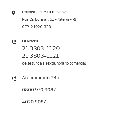
Unimed Leste Fluminense
Rua Dr. Borman, 51 - Niterói - RJ
CEP: 24020-320
Ouvidoria
21 3803-1120
21 3803-1121
de segunda a sexta, horário comercial
Atendimento 24h
0800 970 9087
4020 9087