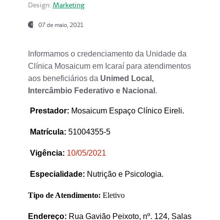
Design:
Marketing
07 de maio, 2021
Informamos o credenciamento da Unidade da
Clínica Mosaicum em Icaraí para atendimentos
aos beneficiários da
Unimed Local,
Intercâmbio Federativo e Nacional
.
Prestador
:
Mosaicum Espaço Clínico Eireli.
Matrícula:
51004355-5
Vigência:
1
0/05/2021
Especialidade:
Nutrição e Psicologia.
Tipo de Atendimento:
Eletivo
Endereço:
Rua Gavião Peixoto, nº. 124, Salas