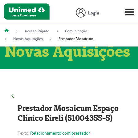
Login
Acesso Rápido
Comunicação
Novas Aquisições
Prestador Mosaicum Espaço Clínico Eireli (51004355-5)
Novas Aquisições
Prestador Mosaicum Espaço
Clínico Eireli (51004355-5)
Texto:
Relacionamento com prestador