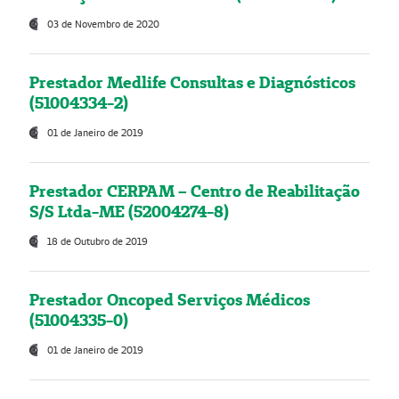
03 de Novembro de 2020
Prestador Medlife Consultas e Diagnósticos
(51004334-2)
01 de Janeiro de 2019
Prestador CERPAM – Centro de Reabilitação
S/S Ltda-ME (52004274-8)
18 de Outubro de 2019
Prestador Oncoped Serviços Médicos
(51004335-0)
01 de Janeiro de 2019