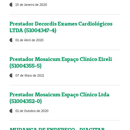
15 de Janeiro de 2020
Prestador Decordis Exames Cardiológicos
LTDA (51004347-4)
01 de Abril de 2020
Prestador Mosaicum Espaço Clínico Eireli
(51004355-5)
07 de Maio de 2021
Prestador Mosaicum Espaço Clínico Ltda
(51004352-0)
01 de Outubro de 2020
MUDANÇA DE ENDEREÇO - DIAGITAB