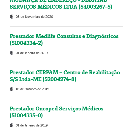
SERVIÇOS MÉDICOS LTDA (54003267-5)
03 de Novembro de 2020
Prestador Medlife Consultas e Diagnósticos
(51004334-2)
01 de Janeiro de 2019
Prestador CERPAM – Centro de Reabilitação
S/S Ltda-ME (52004274-8)
18 de Outubro de 2019
Prestador Oncoped Serviços Médicos
(51004335-0)
01 de Janeiro de 2019