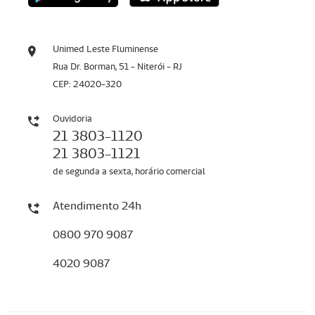
Unimed Leste Fluminense
Rua Dr. Borman, 51 - Niterói - RJ
CEP: 24020-320
Ouvidoria
21 3803-1120
21 3803-1121
de segunda a sexta, horário comercial
Atendimento 24h
0800 970 9087
4020 9087