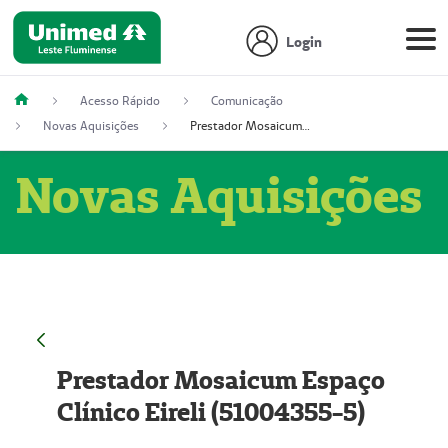
Login
Acesso Rápido
Comunicação
Novas Aquisições
Prestador Mosaicum Espaço Clínico Eireli (51004355-5)
Novas Aquisições
Prestador Mosaicum Espaço
Clínico Eireli (51004355-5)