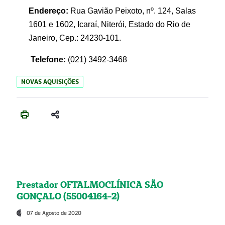
Endereço:
Rua Gavião Peixoto, nº. 124, Salas
1601 e 1602, Icaraí, Niterói, Estado do Rio de
Janeiro, Cep.: 24230-101.
Telefone:
(021) 3492-3468
NOVAS AQUISIÇÕES
Prestador OFTALMOCLÍNICA SÃO
GONÇALO (55004164-2)
07 de Agosto de 2020