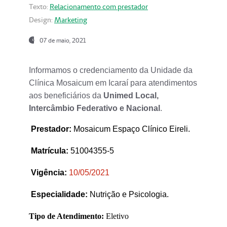
Texto:
Relacionamento com prestador
Design:
Marketing
07 de maio, 2021
Informamos o credenciamento da Unidade da
Clínica Mosaicum em Icaraí para atendimentos
aos beneficiários da
Unimed Local,
Intercâmbio Federativo e Nacional
.
Prestador
:
Mosaicum Espaço Clínico Eireli.
Matrícula:
51004355-5
Vigência:
1
0/05/2021
Especialidade:
Nutrição e Psicologia.
Tipo de Atendimento:
Eletivo