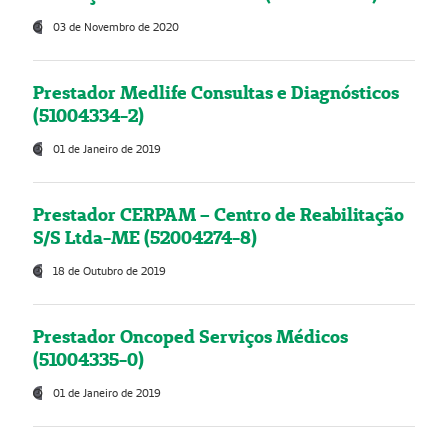
03 de Novembro de 2020
Prestador Medlife Consultas e Diagnósticos
(51004334-2)
01 de Janeiro de 2019
Prestador CERPAM – Centro de Reabilitação
S/S Ltda-ME (52004274-8)
18 de Outubro de 2019
Prestador Oncoped Serviços Médicos
(51004335-0)
01 de Janeiro de 2019