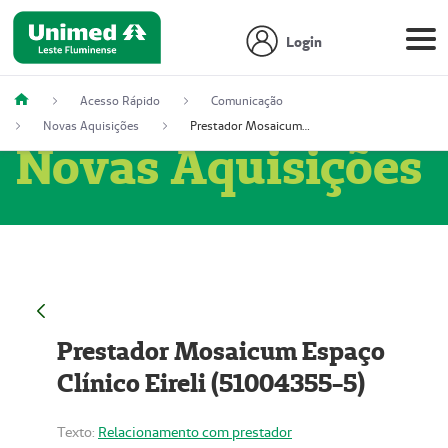
Login
Acesso Rápido
Comunicação
Novas Aquisições
Prestador Mosaicum Espaço Clínico Eireli (51004355-5)
Novas Aquisições
Prestador Mosaicum Espaço
Clínico Eireli (51004355-5)
Texto:
Relacionamento com prestador