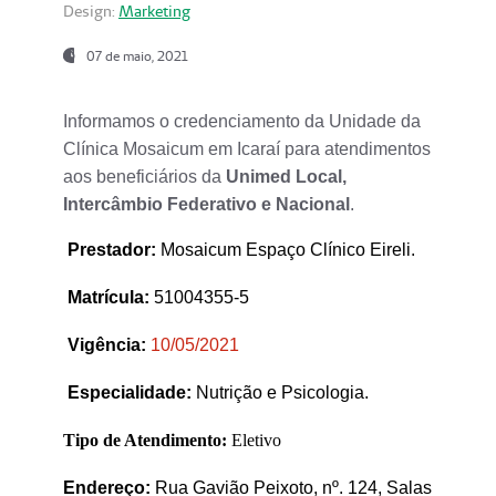
Design:
Marketing
07 de maio, 2021
Informamos o credenciamento da Unidade da
Clínica Mosaicum em Icaraí para atendimentos
aos beneficiários da
Unimed Local,
Intercâmbio Federativo e Nacional
.
Prestador
:
Mosaicum Espaço Clínico Eireli.
Matrícula:
51004355-5
Vigência:
1
0/05/2021
Especialidade:
Nutrição e Psicologia.
Tipo de Atendimento:
Eletivo
Endereço:
Rua Gavião Peixoto, nº. 124, Salas