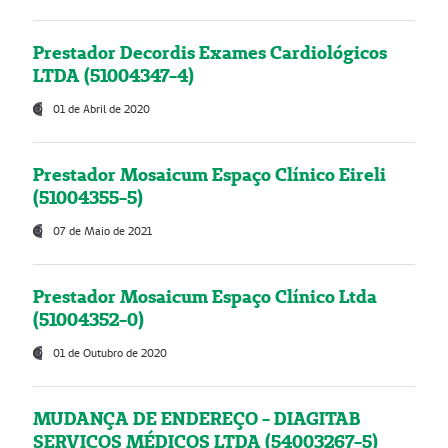
Prestador Decordis Exames Cardiológicos
LTDA (51004347-4)
01 de Abril de 2020
Prestador Mosaicum Espaço Clínico Eireli
(51004355-5)
07 de Maio de 2021
Prestador Mosaicum Espaço Clínico Ltda
(51004352-0)
01 de Outubro de 2020
MUDANÇA DE ENDEREÇO - DIAGITAB
SERVIÇOS MÉDICOS LTDA (54003267-5)