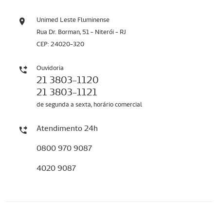
Unimed Leste Fluminense
Rua Dr. Borman, 51 - Niterói - RJ
CEP: 24020-320
Ouvidoria
21 3803-1120
21 3803-1121
de segunda a sexta, horário comercial
Atendimento 24h
0800 970 9087
4020 9087