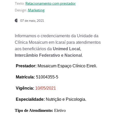
Texto:
Relacionamento com prestador
Design:
Marketing
07 de maio, 2021
Informamos o credenciamento da Unidade da
Clínica Mosaicum em Icaraí para atendimentos
aos beneficiários da
Unimed Local,
Intercâmbio Federativo e Nacional
.
Prestador
:
Mosaicum Espaço Clínico Eireli.
Matrícula:
51004355-5
Vigência:
1
0/05/2021
Especialidade:
Nutrição e Psicologia.
Tipo de Atendimento:
Eletivo