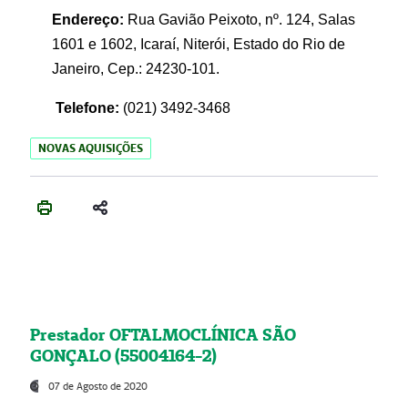
Endereço:
Rua Gavião Peixoto, nº. 124, Salas
1601 e 1602, Icaraí, Niterói, Estado do Rio de
Janeiro, Cep.: 24230-101.
Telefone:
(021) 3492-3468
NOVAS AQUISIÇÕES
Prestador OFTALMOCLÍNICA SÃO
GONÇALO (55004164-2)
07 de Agosto de 2020