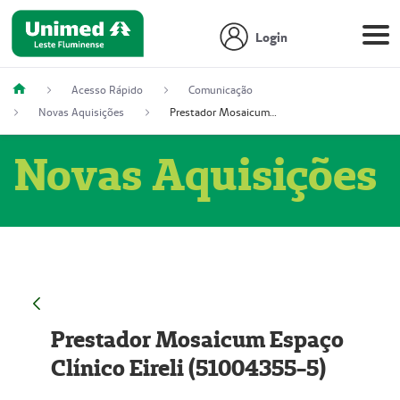
Login
Acesso Rápido
Comunicação
Novas Aquisições
Prestador Mosaicum Espaço Clínico Eireli (51004355-5)
Novas Aquisições
Prestador Mosaicum Espaço
Clínico Eireli (51004355-5)