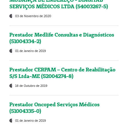
SERVIÇOS MÉDICOS LTDA (54003267-5)
03 de Novembro de 2020
Prestador Medlife Consultas e Diagnósticos
(51004334-2)
01 de Janeiro de 2019
Prestador CERPAM – Centro de Reabilitação
S/S Ltda-ME (52004274-8)
18 de Outubro de 2019
Prestador Oncoped Serviços Médicos
(51004335-0)
01 de Janeiro de 2019