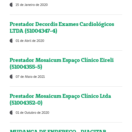
15 de Janeiro de 2020
Prestador Decordis Exames Cardiológicos
LTDA (51004347-4)
01 de Abril de 2020
Prestador Mosaicum Espaço Clínico Eireli
(51004355-5)
07 de Maio de 2021
Prestador Mosaicum Espaço Clínico Ltda
(51004352-0)
01 de Outubro de 2020
MUDANÇA DE ENDEREÇO - DIAGITAB