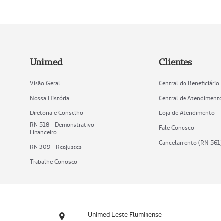
Unimed
Clientes
Visão Geral
Central do Beneficiário
Nossa História
Central de Atendiment
Diretoria e Conselho
Loja de Atendimento
RN 518 - Demonstrativo
Fale Conosco
Financeiro
Cancelamento (RN 561
RN 309 - Reajustes
Trabalhe Conosco
Unimed Leste Fluminense