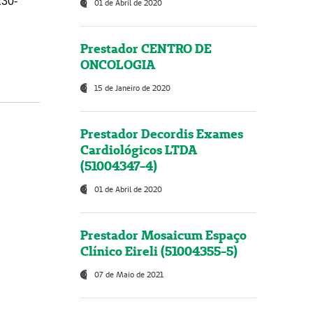
230-
01 de Abril de 2020
Prestador CENTRO DE
ONCOLOGIA
15 de Janeiro de 2020
Prestador Decordis Exames
Cardiológicos LTDA
(51004347-4)
01 de Abril de 2020
Prestador Mosaicum Espaço
Clínico Eireli (51004355-5)
07 de Maio de 2021