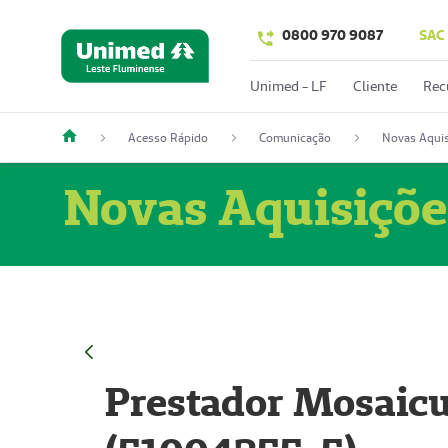
0800 970 9087
SAC
Unimed - LF
Cliente
Rec
Acesso Rápido
Comunicação
Novas Aquis
Novas Aquisiçõe
Prestador Mosaicu