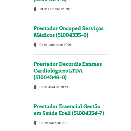
18 de Outubro de 2019
Prestador Oncoped Serviços
Médicos (51004335-0)
01 de Janeiro de 2019
Prestador Decordis Exames
Cardiológicos LTDA
(51004346-0)
01 de Abril de 2020
Prestador Essencial Gestão
em Saúde Ereli (51004354-7)
04 de Maio de 2021