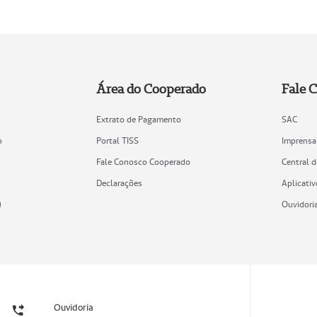
Área do Cooperado
Fale 
Extrato de Pagamento
SAC
o
Portal TISS
Imprensa
Fale Conosco Cooperado
Central 
Declarações
Aplicativ
)
Ouvidori
Ouvidoria