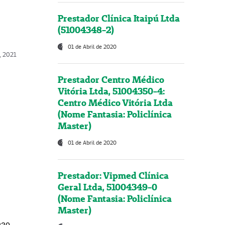
Prestador Clínica Itaipú Ltda
(51004348-2)
01 de Abril de 2020
, 2021
Prestador Centro Médico
Vitória Ltda, 51004350-4:
Centro Médico Vitória Ltda
(Nome Fantasia: Policlínica
Master)
01 de Abril de 2020
Prestador: Vipmed Clínica
Geral Ltda, 51004349-0
(Nome Fantasia: Policlínica
Master)