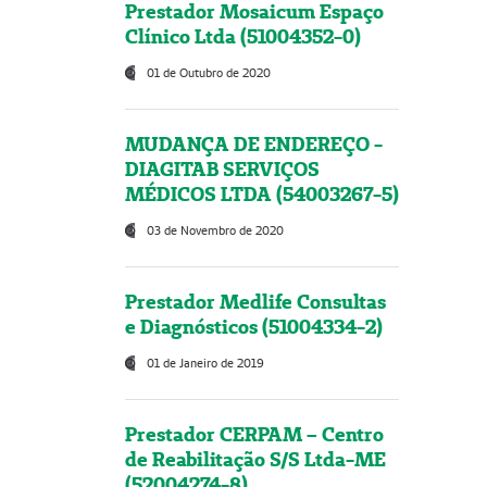
Prestador Mosaicum Espaço
Clínico Ltda (51004352-0)
01 de Outubro de 2020
MUDANÇA DE ENDEREÇO -
DIAGITAB SERVIÇOS
MÉDICOS LTDA (54003267-5)
03 de Novembro de 2020
Prestador Medlife Consultas
e Diagnósticos (51004334-2)
01 de Janeiro de 2019
Prestador CERPAM – Centro
de Reabilitação S/S Ltda-ME
(52004274-8)