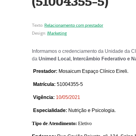
(51004355-5)
Texto:
Relacionamento com prestador
Design:
Marketing
Informamos o credenciamento da Unidade da Clí
da
Unimed Local, Intercâmbio Federativo e N
Prestador
:
Mosaicum Espaço Clínico Eireli.
Matrícula:
51004355-5
Vigência:
1
0/05/2021
Especialidade:
Nutrição e Psicologia.
Tipo de Atendimento:
Eletivo