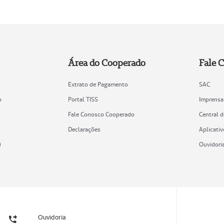
Área do Cooperado
Fale 
Extrato de Pagamento
SAC
o
Portal TISS
Imprensa
Fale Conosco Cooperado
Central 
Declarações
Aplicativ
)
Ouvidori
Ouvidoria