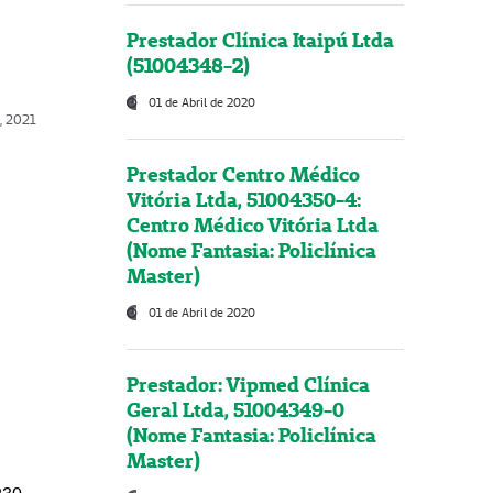
Prestador Clínica Itaipú Ltda
(51004348-2)
01 de Abril de 2020
, 2021
Prestador Centro Médico
Vitória Ltda, 51004350-4:
Centro Médico Vitória Ltda
(Nome Fantasia: Policlínica
Master)
01 de Abril de 2020
Prestador: Vipmed Clínica
Geral Ltda, 51004349-0
(Nome Fantasia: Policlínica
Master)