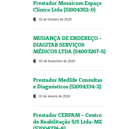
Prestador Mosaicum Espaço
Clínico Ltda (51004352-0)
01 de Outubro de 2020
MUDANÇA DE ENDEREÇO -
DIAGITAB SERVIÇOS
MÉDICOS LTDA (54003267-5)
03 de Novembro de 2020
Prestador Medlife Consultas
e Diagnósticos (51004334-2)
01 de Janeiro de 2019
Prestador CERPAM – Centro
de Reabilitação S/S Ltda-ME
(52004274-8)