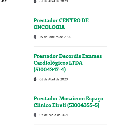
230-
01 de Abril de 2020
Prestador CENTRO DE
ONCOLOGIA
15 de Janeiro de 2020
Prestador Decordis Exames
Cardiológicos LTDA
(51004347-4)
01 de Abril de 2020
Prestador Mosaicum Espaço
Clínico Eireli (51004355-5)
07 de Maio de 2021