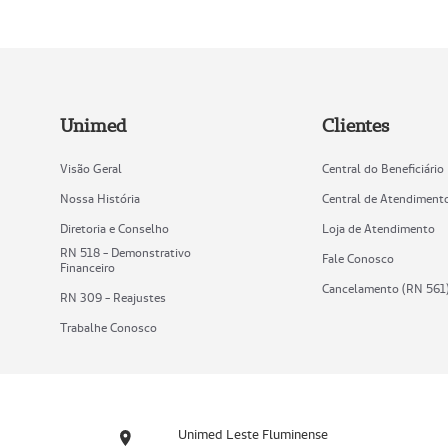
Unimed
Clientes
Visão Geral
Central do Beneficiário
Nossa História
Central de Atendiment
Diretoria e Conselho
Loja de Atendimento
RN 518 - Demonstrativo
Fale Conosco
Financeiro
Cancelamento (RN 561
RN 309 - Reajustes
Trabalhe Conosco
Unimed Leste Fluminense