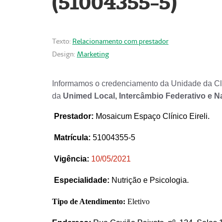
(51004355-5)
Texto:
Relacionamento com prestador
Design:
Marketing
Informamos o credenciamento da Unidade da Clí
da
Unimed Local, Intercâmbio Federativo e N
Prestador
:
Mosaicum Espaço Clínico Eireli.
Matrícula:
51004355-5
Vigência:
1
0/05/2021
Especialidade:
Nutrição e Psicologia.
Tipo de Atendimento:
Eletivo