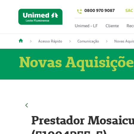
0800 970 9087
SAC
Unimed - LF
Cliente
Rec
Acesso Rápido
Comunicação
Novas Aquis
Novas Aquisiçõe
Prestador Mosaicu