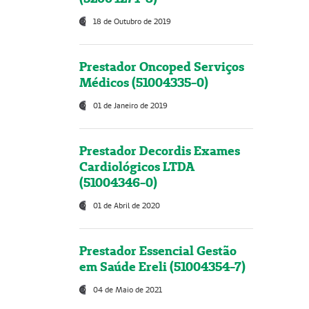
18 de Outubro de 2019
Prestador Oncoped Serviços
Médicos (51004335-0)
01 de Janeiro de 2019
Prestador Decordis Exames
Cardiológicos LTDA
(51004346-0)
01 de Abril de 2020
Prestador Essencial Gestão
em Saúde Ereli (51004354-7)
04 de Maio de 2021