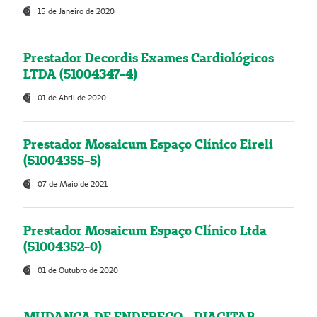
15 de Janeiro de 2020
Prestador Decordis Exames Cardiológicos
LTDA (51004347-4)
01 de Abril de 2020
Prestador Mosaicum Espaço Clínico Eireli
(51004355-5)
07 de Maio de 2021
Prestador Mosaicum Espaço Clínico Ltda
(51004352-0)
01 de Outubro de 2020
MUDANÇA DE ENDEREÇO - DIAGITAB