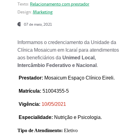
Texto:
Relacionamento com prestador
Design:
Marketing
07 de maio, 2021
Informamos o credenciamento da Unidade da
Clínica Mosaicum em Icaraí para atendimentos
aos beneficiários da
Unimed Local,
Intercâmbio Federativo e Nacional
.
Prestador
:
Mosaicum Espaço Clínico Eireli.
Matrícula:
51004355-5
Vigência:
1
0/05/2021
Especialidade:
Nutrição e Psicologia.
Tipo de Atendimento:
Eletivo