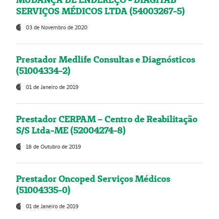
SERVIÇOS MÉDICOS LTDA (54003267-5)
03 de Novembro de 2020
Prestador Medlife Consultas e Diagnósticos
(51004334-2)
01 de Janeiro de 2019
Prestador CERPAM – Centro de Reabilitação
S/S Ltda-ME (52004274-8)
18 de Outubro de 2019
Prestador Oncoped Serviços Médicos
(51004335-0)
01 de Janeiro de 2019