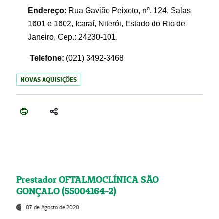
Endereço:
Rua Gavião Peixoto, nº. 124, Salas
1601 e 1602, Icaraí, Niterói, Estado do Rio de
Janeiro, Cep.: 24230-101.
Telefone:
(021) 3492-3468
NOVAS AQUISIÇÕES
Prestador OFTALMOCLÍNICA SÃO
GONÇALO (55004164-2)
07 de Agosto de 2020