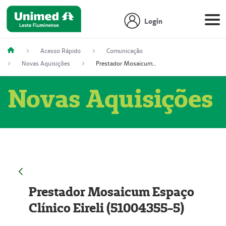
Login
Acesso Rápido
Comunicação
Novas Aquisições
Prestador Mosaicum Espaço Clínico Eireli (51004355-5)
Novas Aquisições
Prestador Mosaicum Espaço
Clínico Eireli (51004355-5)