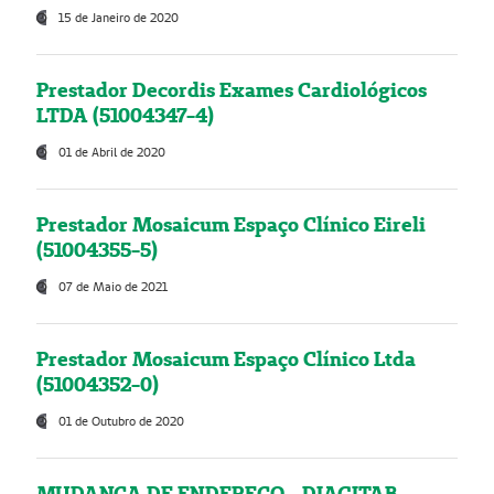
15 de Janeiro de 2020
Prestador Decordis Exames Cardiológicos
LTDA (51004347-4)
01 de Abril de 2020
Prestador Mosaicum Espaço Clínico Eireli
(51004355-5)
07 de Maio de 2021
Prestador Mosaicum Espaço Clínico Ltda
(51004352-0)
01 de Outubro de 2020
MUDANÇA DE ENDEREÇO - DIAGITAB