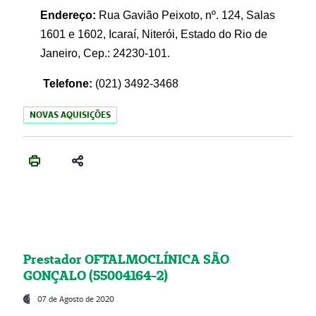
Endereço:
Rua Gavião Peixoto, nº. 124, Salas
1601 e 1602, Icaraí, Niterói, Estado do Rio de
Janeiro, Cep.: 24230-101.
Telefone:
(021) 3492-3468
NOVAS AQUISIÇÕES
Prestador OFTALMOCLÍNICA SÃO
GONÇALO (55004164-2)
07 de Agosto de 2020