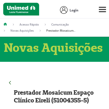
Login
Acesso Rápido
Comunicação
Novas Aquisições
Prestador Mosaicum Espaço Clínico Eireli (51004355-5)
Novas Aquisições
Prestador Mosaicum Espaço
Clínico Eireli (51004355-5)