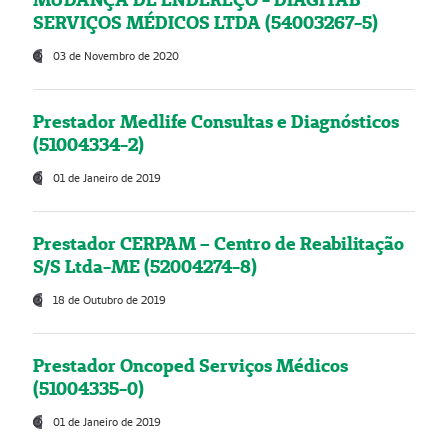
SERVIÇOS MÉDICOS LTDA (54003267-5)
03 de Novembro de 2020
Prestador Medlife Consultas e Diagnósticos
(51004334-2)
01 de Janeiro de 2019
Prestador CERPAM – Centro de Reabilitação
S/S Ltda-ME (52004274-8)
18 de Outubro de 2019
Prestador Oncoped Serviços Médicos
(51004335-0)
01 de Janeiro de 2019