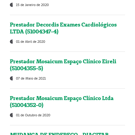
15 de Janeiro de 2020
Prestador Decordis Exames Cardiológicos
LTDA (51004347-4)
01 de Abril de 2020
Prestador Mosaicum Espaço Clínico Eireli
(51004355-5)
07 de Maio de 2021
Prestador Mosaicum Espaço Clínico Ltda
(51004352-0)
01 de Outubro de 2020
MUDANÇA DE ENDEREÇO - DIAGITAB