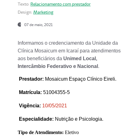
Texto:
Relacionamento com prestador
Design:
Marketing
07 de maio, 2021
Informamos o credenciamento da Unidade da
Clínica Mosaicum em Icaraí para atendimentos
aos beneficiários da
Unimed Local,
Intercâmbio Federativo e Nacional
.
Prestador
:
Mosaicum Espaço Clínico Eireli.
Matrícula:
51004355-5
Vigência:
1
0/05/2021
Especialidade:
Nutrição e Psicologia.
Tipo de Atendimento:
Eletivo