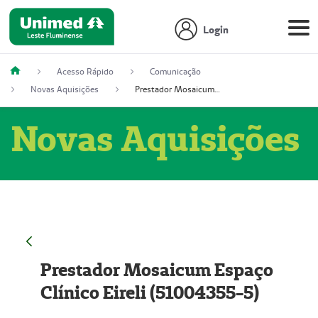
Login
Acesso Rápido
Comunicação
Novas Aquisições
Prestador Mosaicum Espaço Clínico Eireli (51004355-5)
Novas Aquisições
Prestador Mosaicum Espaço
Clínico Eireli (51004355-5)