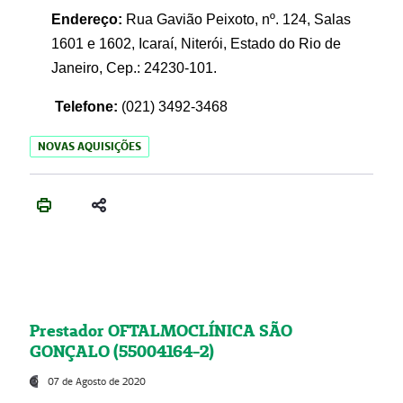
Endereço:
Rua Gavião Peixoto, nº. 124, Salas
1601 e 1602, Icaraí, Niterói, Estado do Rio de
Janeiro, Cep.: 24230-101.
Telefone:
(021) 3492-3468
NOVAS AQUISIÇÕES
Prestador OFTALMOCLÍNICA SÃO
GONÇALO (55004164-2)
07 de Agosto de 2020