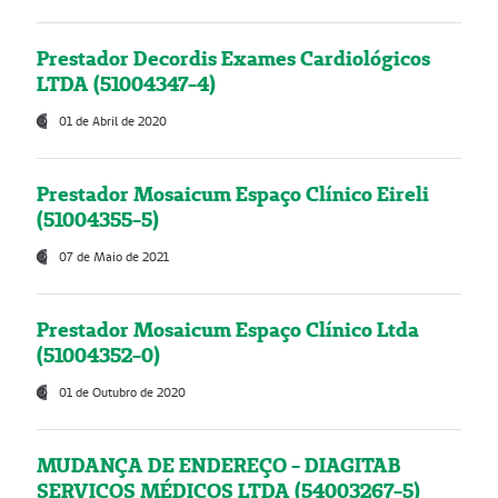
Prestador Decordis Exames Cardiológicos
LTDA (51004347-4)
01 de Abril de 2020
Prestador Mosaicum Espaço Clínico Eireli
(51004355-5)
07 de Maio de 2021
Prestador Mosaicum Espaço Clínico Ltda
(51004352-0)
01 de Outubro de 2020
MUDANÇA DE ENDEREÇO - DIAGITAB
SERVIÇOS MÉDICOS LTDA (54003267-5)