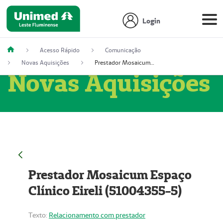
Login
Acesso Rápido
Comunicação
Novas Aquisições
Prestador Mosaicum Espaço Clínico Eireli (51004355-5)
Novas Aquisições
Prestador Mosaicum Espaço
Clínico Eireli (51004355-5)
Texto:
Relacionamento com prestador