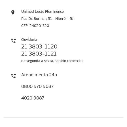
Unimed Leste Fluminense
Rua Dr. Borman, 51 - Niterói - RJ
CEP: 24020-320
Ouvidoria
21 3803-1120
21 3803-1121
de segunda a sexta, horário comercial
Atendimento 24h
0800 970 9087
4020 9087