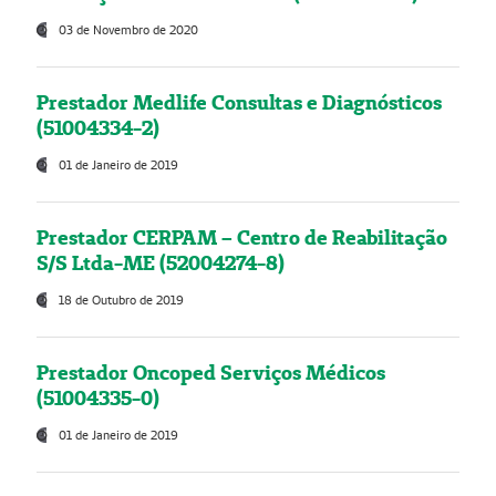
03 de Novembro de 2020
Prestador Medlife Consultas e Diagnósticos
(51004334-2)
01 de Janeiro de 2019
Prestador CERPAM – Centro de Reabilitação
S/S Ltda-ME (52004274-8)
18 de Outubro de 2019
Prestador Oncoped Serviços Médicos
(51004335-0)
01 de Janeiro de 2019