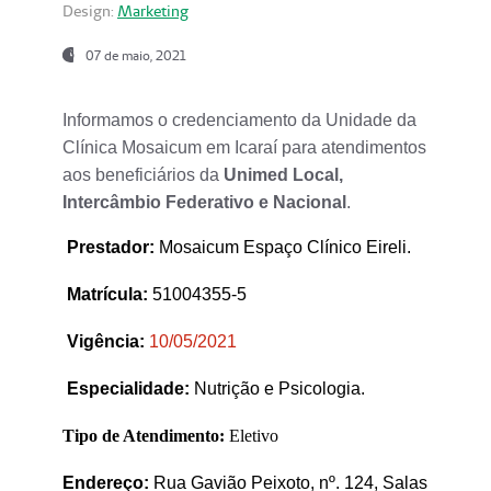
Design:
Marketing
07 de maio, 2021
Informamos o credenciamento da Unidade da
Clínica Mosaicum em Icaraí para atendimentos
aos beneficiários da
Unimed Local,
Intercâmbio Federativo e Nacional
.
Prestador
:
Mosaicum Espaço Clínico Eireli.
Matrícula:
51004355-5
Vigência:
1
0/05/2021
Especialidade:
Nutrição e Psicologia.
Tipo de Atendimento:
Eletivo
Endereço:
Rua Gavião Peixoto, nº. 124, Salas