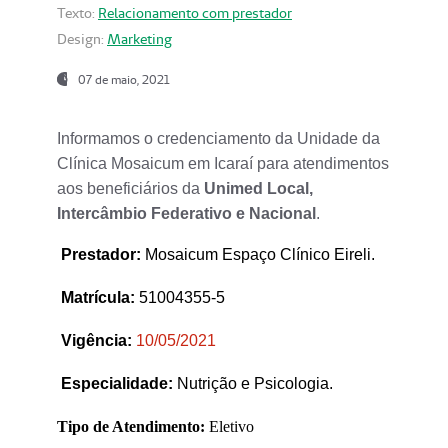
Texto:
Relacionamento com prestador
Design:
Marketing
07 de maio, 2021
Informamos o credenciamento da Unidade da
Clínica Mosaicum em Icaraí para atendimentos
aos beneficiários da
Unimed Local,
Intercâmbio Federativo e Nacional
.
Prestador
:
Mosaicum Espaço Clínico Eireli.
Matrícula:
51004355-5
Vigência:
1
0/05/2021
Especialidade:
Nutrição e Psicologia.
Tipo de Atendimento:
Eletivo