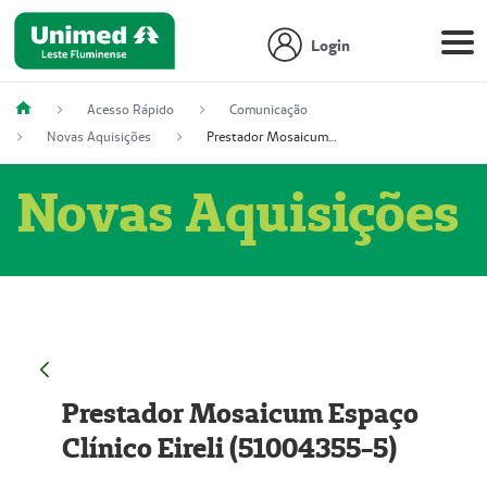
Login
Acesso Rápido
Comunicação
Novas Aquisições
Prestador Mosaicum Espaço Clínico Eireli (51004355-5)
Novas Aquisições
Prestador Mosaicum Espaço
Clínico Eireli (51004355-5)