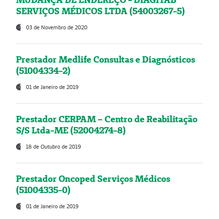
SERVIÇOS MÉDICOS LTDA (54003267-5)
03 de Novembro de 2020
Prestador Medlife Consultas e Diagnósticos
(51004334-2)
01 de Janeiro de 2019
Prestador CERPAM – Centro de Reabilitação
S/S Ltda-ME (52004274-8)
18 de Outubro de 2019
Prestador Oncoped Serviços Médicos
(51004335-0)
01 de Janeiro de 2019