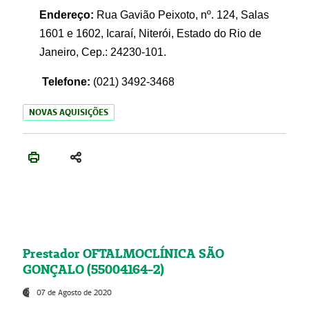
Endereço:
Rua Gavião Peixoto, nº. 124, Salas
1601 e 1602, Icaraí, Niterói, Estado do Rio de
Janeiro, Cep.: 24230-101.
Telefone:
(021) 3492-3468
NOVAS AQUISIÇÕES
Prestador OFTALMOCLÍNICA SÃO
GONÇALO (55004164-2)
07 de Agosto de 2020