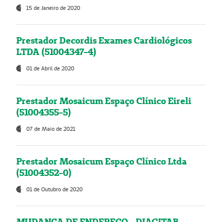
15 de Janeiro de 2020
Prestador Decordis Exames Cardiológicos
LTDA (51004347-4)
01 de Abril de 2020
Prestador Mosaicum Espaço Clínico Eireli
(51004355-5)
07 de Maio de 2021
Prestador Mosaicum Espaço Clínico Ltda
(51004352-0)
01 de Outubro de 2020
MUDANÇA DE ENDEREÇO - DIAGITAB