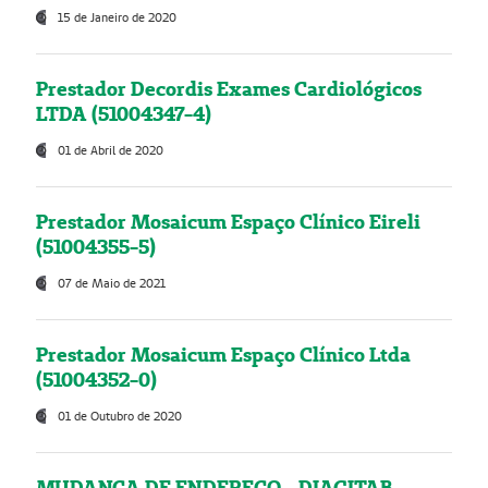
15 de Janeiro de 2020
Prestador Decordis Exames Cardiológicos
LTDA (51004347-4)
01 de Abril de 2020
Prestador Mosaicum Espaço Clínico Eireli
(51004355-5)
07 de Maio de 2021
Prestador Mosaicum Espaço Clínico Ltda
(51004352-0)
01 de Outubro de 2020
MUDANÇA DE ENDEREÇO - DIAGITAB