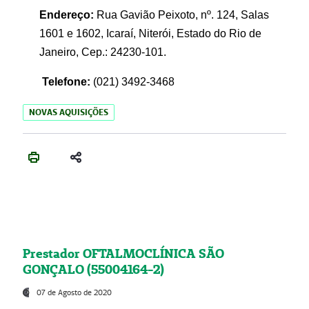
Endereço:
Rua Gavião Peixoto, nº. 124, Salas
1601 e 1602, Icaraí, Niterói, Estado do Rio de
Janeiro, Cep.: 24230-101.
Telefone:
(021) 3492-3468
NOVAS AQUISIÇÕES
Prestador OFTALMOCLÍNICA SÃO
GONÇALO (55004164-2)
07 de Agosto de 2020