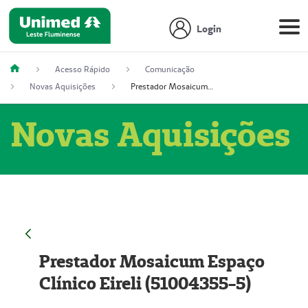
Login
Acesso Rápido
Comunicação
Novas Aquisições
Prestador Mosaicum Espaço Clínico Eireli (51004355-5)
Novas Aquisições
Prestador Mosaicum Espaço
Clínico Eireli (51004355-5)