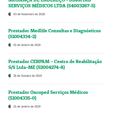
SERVIÇOS MÉDICOS LTDA (54003267-5)
03 de Novembro de 2020
Prestador Medlife Consultas e Diagnósticos
(51004334-2)
01 de Janeiro de 2019
Prestador CERPAM – Centro de Reabilitação
S/S Ltda-ME (52004274-8)
18 de Outubro de 2019
Prestador Oncoped Serviços Médicos
(51004335-0)
01 de Janeiro de 2019