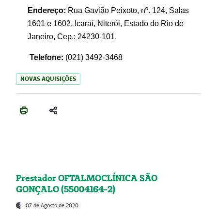
Endereço:
Rua Gavião Peixoto, nº. 124, Salas
1601 e 1602, Icaraí, Niterói, Estado do Rio de
Janeiro, Cep.: 24230-101.
Telefone:
(021) 3492-3468
NOVAS AQUISIÇÕES
Prestador OFTALMOCLÍNICA SÃO
GONÇALO (55004164-2)
07 de Agosto de 2020