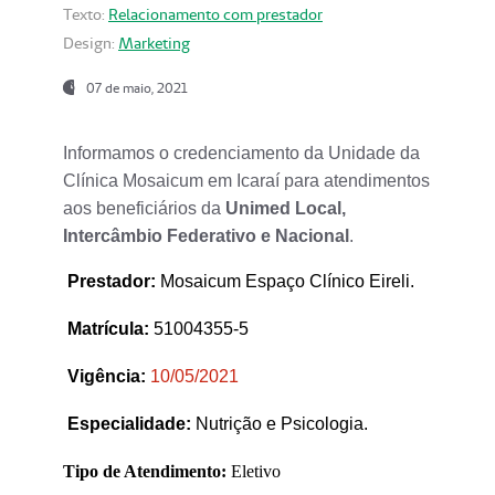
Texto:
Relacionamento com prestador
Design:
Marketing
07 de maio, 2021
Informamos o credenciamento da Unidade da
Clínica Mosaicum em Icaraí para atendimentos
aos beneficiários da
Unimed Local,
Intercâmbio Federativo e Nacional
.
Prestador
:
Mosaicum Espaço Clínico Eireli.
Matrícula:
51004355-5
Vigência:
1
0/05/2021
Especialidade:
Nutrição e Psicologia.
Tipo de Atendimento:
Eletivo