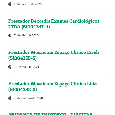
15 de Janeiro de 2020
Prestador Decordis Exames Cardiológicos
LTDA (51004347-4)
01 de Abril de 2020
Prestador Mosaicum Espaço Clínico Eireli
(51004355-5)
07 de Maio de 2021
Prestador Mosaicum Espaço Clínico Ltda
(51004352-0)
01 de Outubro de 2020
MUDANÇA DE ENDEREÇO - DIAGITAB