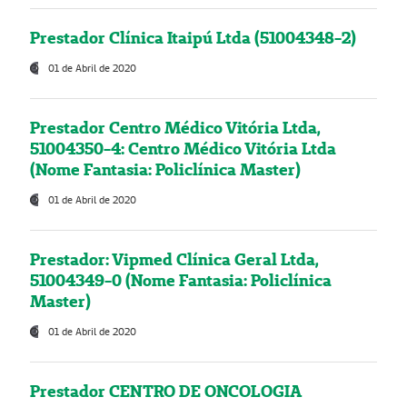
Prestador Clínica Itaipú Ltda (51004348-2)
01 de Abril de 2020
Prestador Centro Médico Vitória Ltda,
51004350-4: Centro Médico Vitória Ltda
(Nome Fantasia: Policlínica Master)
01 de Abril de 2020
Prestador: Vipmed Clínica Geral Ltda,
51004349-0 (Nome Fantasia: Policlínica
Master)
01 de Abril de 2020
Prestador CENTRO DE ONCOLOGIA