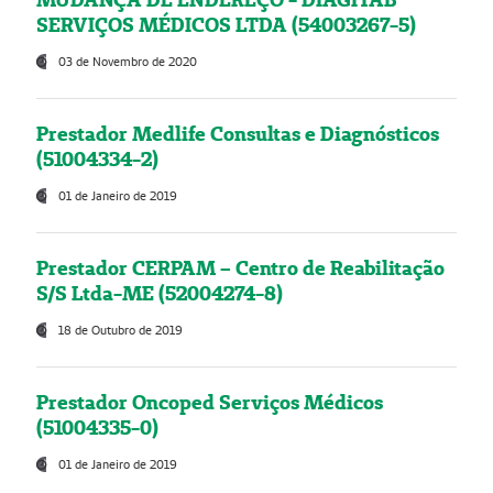
SERVIÇOS MÉDICOS LTDA (54003267-5)
03 de Novembro de 2020
Prestador Medlife Consultas e Diagnósticos
(51004334-2)
01 de Janeiro de 2019
Prestador CERPAM – Centro de Reabilitação
S/S Ltda-ME (52004274-8)
18 de Outubro de 2019
Prestador Oncoped Serviços Médicos
(51004335-0)
01 de Janeiro de 2019