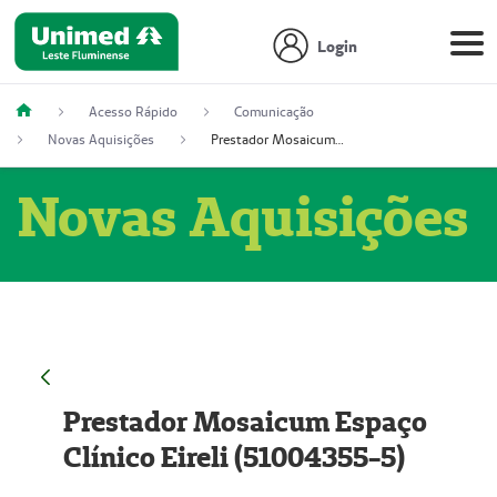
Login
Acesso Rápido
Comunicação
Novas Aquisições
Prestador Mosaicum Espaço Clínico Eireli (51004355-5)
Novas Aquisições
Prestador Mosaicum Espaço
Clínico Eireli (51004355-5)