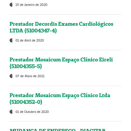
15 de Janeiro de 2020
Prestador Decordis Exames Cardiológicos
LTDA (51004347-4)
01 de Abril de 2020
Prestador Mosaicum Espaço Clínico Eireli
(51004355-5)
07 de Maio de 2021
Prestador Mosaicum Espaço Clínico Ltda
(51004352-0)
01 de Outubro de 2020
MUDANÇA DE ENDEREÇO - DIAGITAB