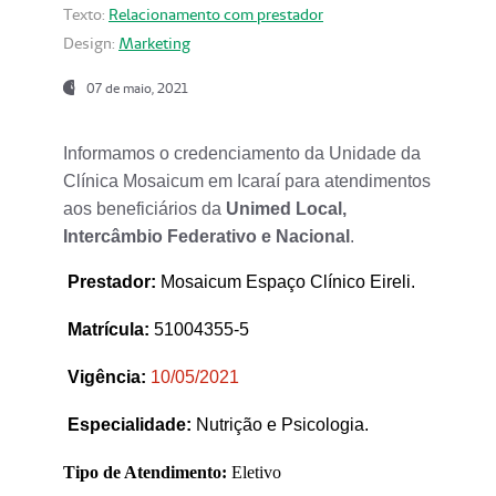
Texto:
Relacionamento com prestador
Design:
Marketing
07 de maio, 2021
Informamos o credenciamento da Unidade da
Clínica Mosaicum em Icaraí para atendimentos
aos beneficiários da
Unimed Local,
Intercâmbio Federativo e Nacional
.
Prestador
:
Mosaicum Espaço Clínico Eireli.
Matrícula:
51004355-5
Vigência:
1
0/05/2021
Especialidade:
Nutrição e Psicologia.
Tipo de Atendimento:
Eletivo