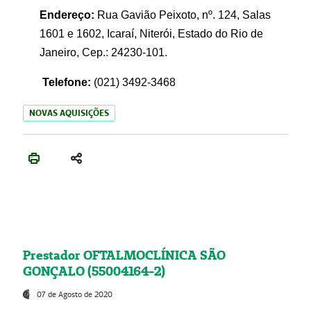
Endereço:
Rua Gavião Peixoto, nº. 124, Salas
1601 e 1602, Icaraí, Niterói, Estado do Rio de
Janeiro, Cep.: 24230-101.
Telefone:
(021) 3492-3468
NOVAS AQUISIÇÕES
Prestador OFTALMOCLÍNICA SÃO
GONÇALO (55004164-2)
07 de Agosto de 2020