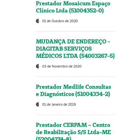
Prestador Mosaicum Espaço
Clínico Ltda (51004352-0)
01 de Outubro de 2020
MUDANÇA DE ENDEREÇO -
DIAGITAB SERVIÇOS
MÉDICOS LTDA (54003267-5)
03 de Novembro de 2020
Prestador Medlife Consultas
e Diagnósticos (51004334-2)
01 de Janeiro de 2019
Prestador CERPAM – Centro
de Reabilitação S/S Ltda-ME
(52004274-8)