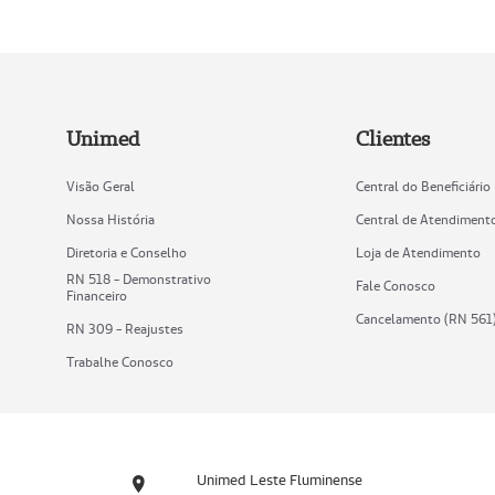
Unimed
Clientes
Visão Geral
Central do Beneficiário
Nossa História
Central de Atendiment
Diretoria e Conselho
Loja de Atendimento
RN 518 - Demonstrativo
Fale Conosco
Financeiro
Cancelamento (RN 561
RN 309 - Reajustes
Trabalhe Conosco
Unimed Leste Fluminense