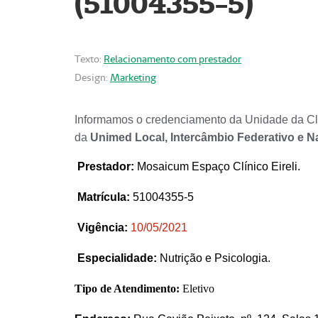
(51004355-5)
Texto:
Relacionamento com prestador
Design:
Marketing
Informamos o credenciamento da Unidade da Clí
da
Unimed Local, Intercâmbio Federativo e N
Prestador
:
Mosaicum Espaço Clínico Eireli.
Matrícula:
51004355-5
Vigência:
1
0/05/2021
Especialidade:
Nutrição e Psicologia.
Tipo de Atendimento:
Eletivo