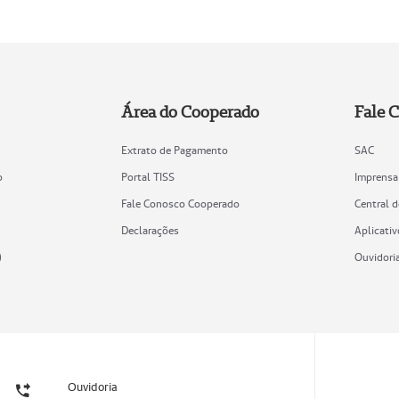
Área do Cooperado
Fale 
Extrato de Pagamento
SAC
o
Portal TISS
Imprensa
Fale Conosco Cooperado
Central 
Declarações
Aplicativ
)
Ouvidori
Ouvidoria