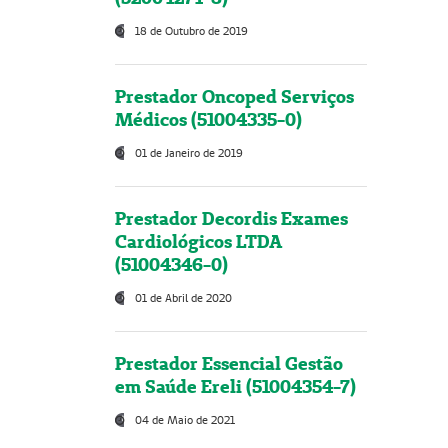
18 de Outubro de 2019
Prestador Oncoped Serviços
Médicos (51004335-0)
01 de Janeiro de 2019
Prestador Decordis Exames
Cardiológicos LTDA
(51004346-0)
01 de Abril de 2020
Prestador Essencial Gestão
em Saúde Ereli (51004354-7)
04 de Maio de 2021