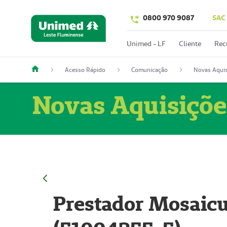
0800 970 9087
SAC
Unimed - LF
Cliente
Rec
Acesso Rápido
Comunicação
Novas Aquis
Novas Aquisiçõe
Prestador Mosaicu