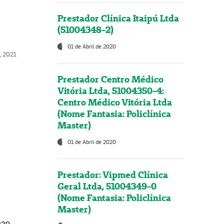
Prestador Clínica Itaipú Ltda
(51004348-2)
01 de Abril de 2020
, 2021
Prestador Centro Médico
Vitória Ltda, 51004350-4:
Centro Médico Vitória Ltda
(Nome Fantasia: Policlínica
Master)
01 de Abril de 2020
Prestador: Vipmed Clínica
Geral Ltda, 51004349-0
(Nome Fantasia: Policlínica
Master)