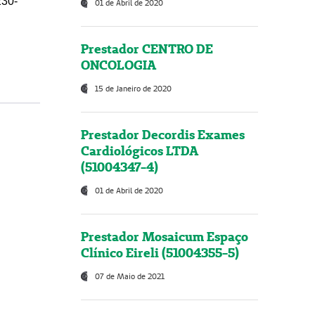
230-
01 de Abril de 2020
Prestador CENTRO DE
ONCOLOGIA
15 de Janeiro de 2020
Prestador Decordis Exames
Cardiológicos LTDA
(51004347-4)
01 de Abril de 2020
Prestador Mosaicum Espaço
Clínico Eireli (51004355-5)
07 de Maio de 2021