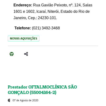
Endereço:
Rua Gavião Peixoto, nº. 124, Salas
1601 e 1602, Icaraí, Niterói, Estado do Rio de
Janeiro, Cep.: 24230-101.
Telefone:
(021) 3492-3468
NOVAS AQUISIÇÕES
Prestador OFTALMOCLÍNICA SÃO
GONÇALO (55004164-2)
07 de Agosto de 2020