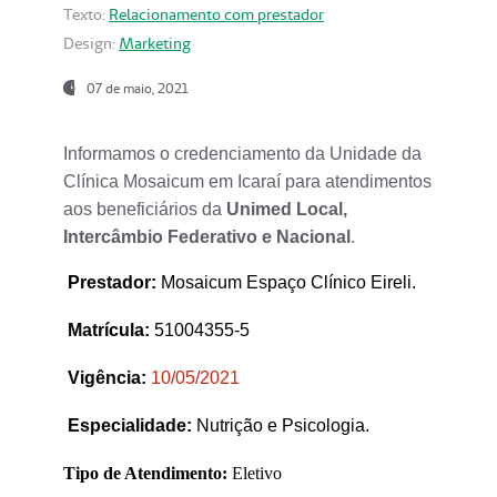
Texto:
Relacionamento com prestador
Design:
Marketing
07 de maio, 2021
Informamos o credenciamento da Unidade da
Clínica Mosaicum em Icaraí para atendimentos
aos beneficiários da
Unimed Local,
Intercâmbio Federativo e Nacional
.
Prestador
:
Mosaicum Espaço Clínico Eireli.
Matrícula:
51004355-5
Vigência:
1
0/05/2021
Especialidade:
Nutrição e Psicologia.
Tipo de Atendimento:
Eletivo