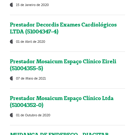
15 de Janeiro de 2020
Prestador Decordis Exames Cardiológicos
LTDA (51004347-4)
01 de Abril de 2020
Prestador Mosaicum Espaço Clínico Eireli
(51004355-5)
07 de Maio de 2021
Prestador Mosaicum Espaço Clínico Ltda
(51004352-0)
01 de Outubro de 2020
MUDANÇA DE ENDEREÇO - DIAGITAB