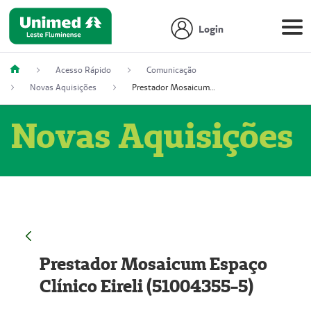
Login
Acesso Rápido
Comunicação
Novas Aquisições
Prestador Mosaicum Espaço Clínico Eireli (51004355-5)
Novas Aquisições
Prestador Mosaicum Espaço
Clínico Eireli (51004355-5)