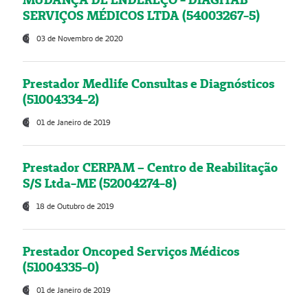
SERVIÇOS MÉDICOS LTDA (54003267-5)
03 de Novembro de 2020
Prestador Medlife Consultas e Diagnósticos
(51004334-2)
01 de Janeiro de 2019
Prestador CERPAM – Centro de Reabilitação
S/S Ltda-ME (52004274-8)
18 de Outubro de 2019
Prestador Oncoped Serviços Médicos
(51004335-0)
01 de Janeiro de 2019