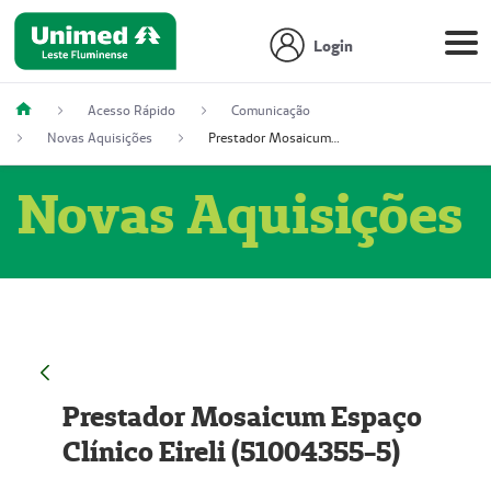
Login
Acesso Rápido
Comunicação
Novas Aquisições
Prestador Mosaicum Espaço Clínico Eireli (51004355-5)
Novas Aquisições
Prestador Mosaicum Espaço
Clínico Eireli (51004355-5)