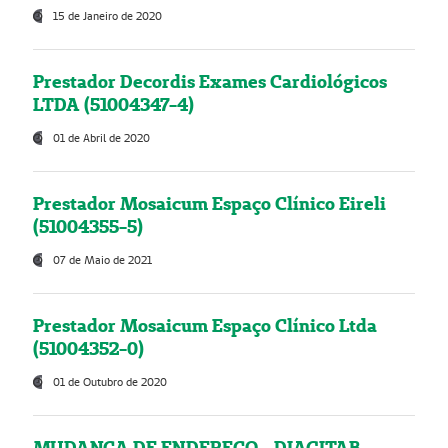
15 de Janeiro de 2020
Prestador Decordis Exames Cardiológicos
LTDA (51004347-4)
01 de Abril de 2020
Prestador Mosaicum Espaço Clínico Eireli
(51004355-5)
07 de Maio de 2021
Prestador Mosaicum Espaço Clínico Ltda
(51004352-0)
01 de Outubro de 2020
MUDANÇA DE ENDEREÇO - DIAGITAB