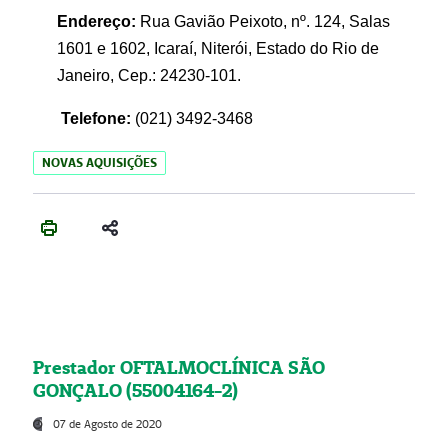
Endereço:
Rua Gavião Peixoto, nº. 124, Salas
1601 e 1602, Icaraí, Niterói, Estado do Rio de
Janeiro, Cep.: 24230-101.
Telefone:
(021) 3492-3468
NOVAS AQUISIÇÕES
Prestador OFTALMOCLÍNICA SÃO
GONÇALO (55004164-2)
07 de Agosto de 2020