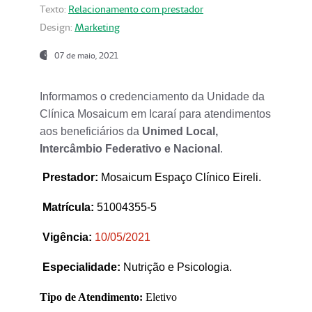
Texto:
Relacionamento com prestador
Design:
Marketing
07 de maio, 2021
Informamos o credenciamento da Unidade da
Clínica Mosaicum em Icaraí para atendimentos
aos beneficiários da
Unimed Local,
Intercâmbio Federativo e Nacional
.
Prestador
:
Mosaicum Espaço Clínico Eireli.
Matrícula:
51004355-5
Vigência:
1
0/05/2021
Especialidade:
Nutrição e Psicologia.
Tipo de Atendimento:
Eletivo