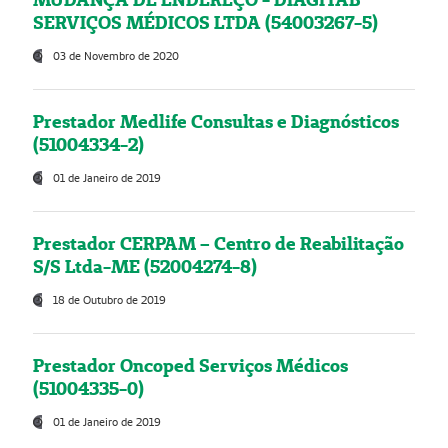
SERVIÇOS MÉDICOS LTDA (54003267-5)
03 de Novembro de 2020
Prestador Medlife Consultas e Diagnósticos
(51004334-2)
01 de Janeiro de 2019
Prestador CERPAM – Centro de Reabilitação
S/S Ltda-ME (52004274-8)
18 de Outubro de 2019
Prestador Oncoped Serviços Médicos
(51004335-0)
01 de Janeiro de 2019