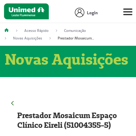
Login
Acesso Rápido
Comunicação
Novas Aquisições
Prestador Mosaicum Espaço Clínico Eireli (51004355-5)
Novas Aquisições
Prestador Mosaicum Espaço
Clínico Eireli (51004355-5)