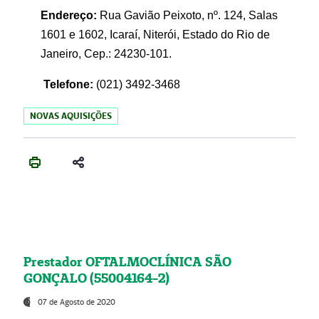
Endereço:
Rua Gavião Peixoto, nº. 124, Salas
1601 e 1602, Icaraí, Niterói, Estado do Rio de
Janeiro, Cep.: 24230-101.
Telefone:
(021) 3492-3468
NOVAS AQUISIÇÕES
Prestador OFTALMOCLÍNICA SÃO
GONÇALO (55004164-2)
07 de Agosto de 2020