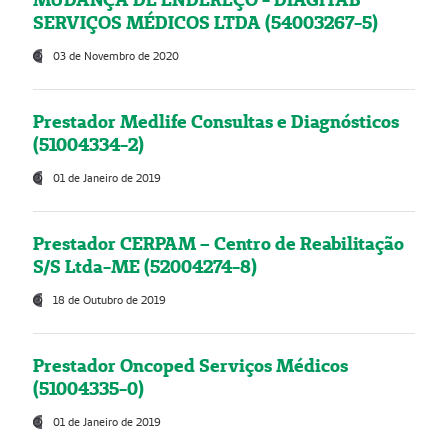
SERVIÇOS MÉDICOS LTDA (54003267-5)
03 de Novembro de 2020
Prestador Medlife Consultas e Diagnósticos
(51004334-2)
01 de Janeiro de 2019
Prestador CERPAM – Centro de Reabilitação
S/S Ltda-ME (52004274-8)
18 de Outubro de 2019
Prestador Oncoped Serviços Médicos
(51004335-0)
01 de Janeiro de 2019