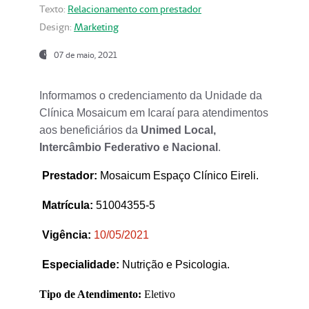
Texto:
Relacionamento com prestador
Design:
Marketing
07 de maio, 2021
Informamos o credenciamento da Unidade da
Clínica Mosaicum em Icaraí para atendimentos
aos beneficiários da
Unimed Local,
Intercâmbio Federativo e Nacional
.
Prestador
:
Mosaicum Espaço Clínico Eireli.
Matrícula:
51004355-5
Vigência:
1
0/05/2021
Especialidade:
Nutrição e Psicologia.
Tipo de Atendimento:
Eletivo