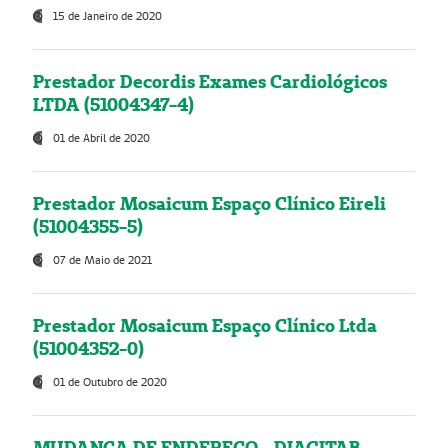
15 de Janeiro de 2020
Prestador Decordis Exames Cardiológicos
LTDA (51004347-4)
01 de Abril de 2020
Prestador Mosaicum Espaço Clínico Eireli
(51004355-5)
07 de Maio de 2021
Prestador Mosaicum Espaço Clínico Ltda
(51004352-0)
01 de Outubro de 2020
MUDANÇA DE ENDEREÇO - DIAGITAB