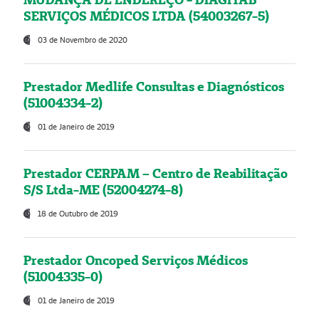
SERVIÇOS MÉDICOS LTDA (54003267-5)
03 de Novembro de 2020
Prestador Medlife Consultas e Diagnósticos
(51004334-2)
01 de Janeiro de 2019
Prestador CERPAM – Centro de Reabilitação
S/S Ltda-ME (52004274-8)
18 de Outubro de 2019
Prestador Oncoped Serviços Médicos
(51004335-0)
01 de Janeiro de 2019