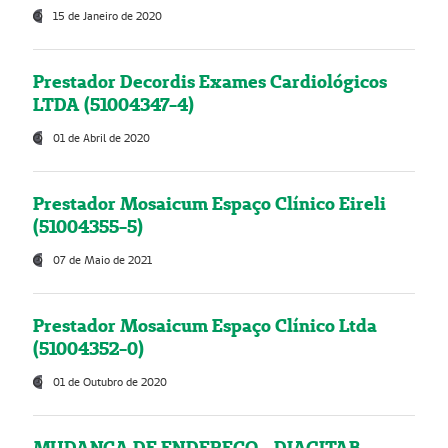
15 de Janeiro de 2020
Prestador Decordis Exames Cardiológicos
LTDA (51004347-4)
01 de Abril de 2020
Prestador Mosaicum Espaço Clínico Eireli
(51004355-5)
07 de Maio de 2021
Prestador Mosaicum Espaço Clínico Ltda
(51004352-0)
01 de Outubro de 2020
MUDANÇA DE ENDEREÇO - DIAGITAB