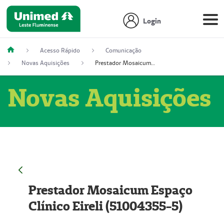
Login
Acesso Rápido
Comunicação
Novas Aquisições
Prestador Mosaicum Espaço Clínico Eireli (51004355-5)
Novas Aquisições
Prestador Mosaicum Espaço
Clínico Eireli (51004355-5)