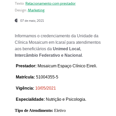
Texto:
Relacionamento com prestador
Design:
Marketing
07 de maio, 2021
Informamos o credenciamento da Unidade da
Clínica Mosaicum em Icaraí para atendimentos
aos beneficiários da
Unimed Local,
Intercâmbio Federativo e Nacional
.
Prestador
:
Mosaicum Espaço Clínico Eireli.
Matrícula:
51004355-5
Vigência:
1
0/05/2021
Especialidade:
Nutrição e Psicologia.
Tipo de Atendimento:
Eletivo