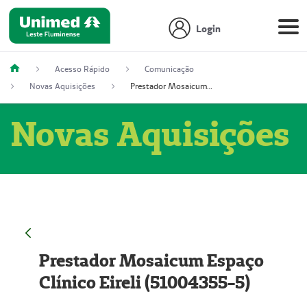
Login
Acesso Rápido
Comunicação
Novas Aquisições
Prestador Mosaicum Espaço Clínico Eireli (51004355-5)
Novas Aquisições
Prestador Mosaicum Espaço
Clínico Eireli (51004355-5)