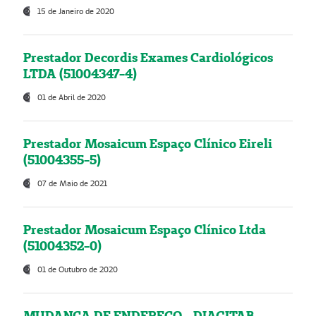
15 de Janeiro de 2020
Prestador Decordis Exames Cardiológicos
LTDA (51004347-4)
01 de Abril de 2020
Prestador Mosaicum Espaço Clínico Eireli
(51004355-5)
07 de Maio de 2021
Prestador Mosaicum Espaço Clínico Ltda
(51004352-0)
01 de Outubro de 2020
MUDANÇA DE ENDEREÇO - DIAGITAB