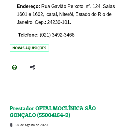
Endereço:
Rua Gavião Peixoto, nº. 124, Salas
1601 e 1602, Icaraí, Niterói, Estado do Rio de
Janeiro, Cep.: 24230-101.
Telefone:
(021) 3492-3468
NOVAS AQUISIÇÕES
Prestador OFTALMOCLÍNICA SÃO
GONÇALO (55004164-2)
07 de Agosto de 2020