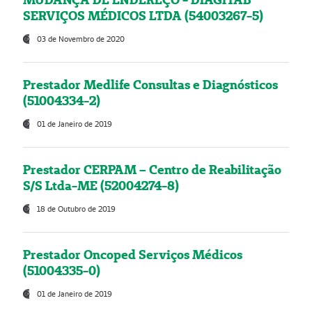
SERVIÇOS MÉDICOS LTDA (54003267-5)
03 de Novembro de 2020
Prestador Medlife Consultas e Diagnósticos
(51004334-2)
01 de Janeiro de 2019
Prestador CERPAM – Centro de Reabilitação
S/S Ltda-ME (52004274-8)
18 de Outubro de 2019
Prestador Oncoped Serviços Médicos
(51004335-0)
01 de Janeiro de 2019