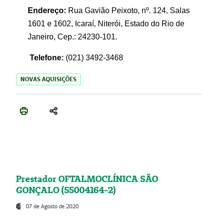
Endereço:
Rua Gavião Peixoto, nº. 124, Salas
1601 e 1602, Icaraí, Niterói, Estado do Rio de
Janeiro, Cep.: 24230-101.
Telefone:
(021) 3492-3468
NOVAS AQUISIÇÕES
Prestador OFTALMOCLÍNICA SÃO
GONÇALO (55004164-2)
07 de Agosto de 2020