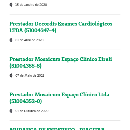
15 de Janeiro de 2020
Prestador Decordis Exames Cardiológicos
LTDA (51004347-4)
01 de Abril de 2020
Prestador Mosaicum Espaço Clínico Eireli
(51004355-5)
07 de Maio de 2021
Prestador Mosaicum Espaço Clínico Ltda
(51004352-0)
01 de Outubro de 2020
MUDANÇA DE ENDEREÇO - DIAGITAB