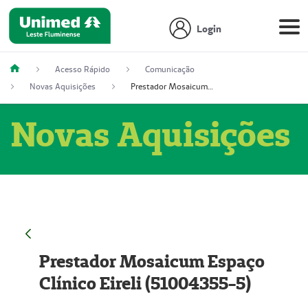
Login
Acesso Rápido
Comunicação
Novas Aquisições
Prestador Mosaicum Espaço Clínico Eireli (51004355-5)
Novas Aquisições
Prestador Mosaicum Espaço
Clínico Eireli (51004355-5)