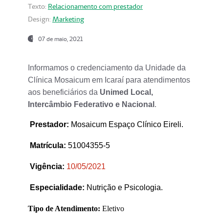
Texto:
Relacionamento com prestador
Design:
Marketing
07 de maio, 2021
Informamos o credenciamento da Unidade da
Clínica Mosaicum em Icaraí para atendimentos
aos beneficiários da
Unimed Local,
Intercâmbio Federativo e Nacional
.
Prestador
:
Mosaicum Espaço Clínico Eireli.
Matrícula:
51004355-5
Vigência:
1
0/05/2021
Especialidade:
Nutrição e Psicologia.
Tipo de Atendimento:
Eletivo