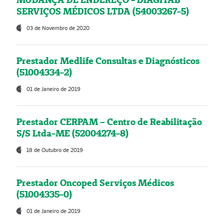
SERVIÇOS MÉDICOS LTDA (54003267-5)
03 de Novembro de 2020
Prestador Medlife Consultas e Diagnósticos
(51004334-2)
01 de Janeiro de 2019
Prestador CERPAM – Centro de Reabilitação
S/S Ltda-ME (52004274-8)
18 de Outubro de 2019
Prestador Oncoped Serviços Médicos
(51004335-0)
01 de Janeiro de 2019