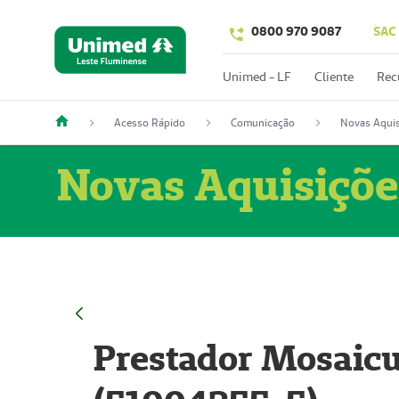
0800 970 9087
SAC
Unimed - LF
Cliente
Rec
Acesso Rápido
Comunicação
Novas Aquis
Novas Aquisiçõe
Prestador Mosaicu