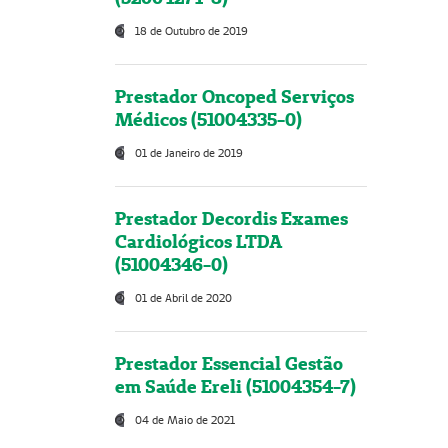
18 de Outubro de 2019
Prestador Oncoped Serviços
Médicos (51004335-0)
01 de Janeiro de 2019
Prestador Decordis Exames
Cardiológicos LTDA
(51004346-0)
01 de Abril de 2020
Prestador Essencial Gestão
em Saúde Ereli (51004354-7)
04 de Maio de 2021