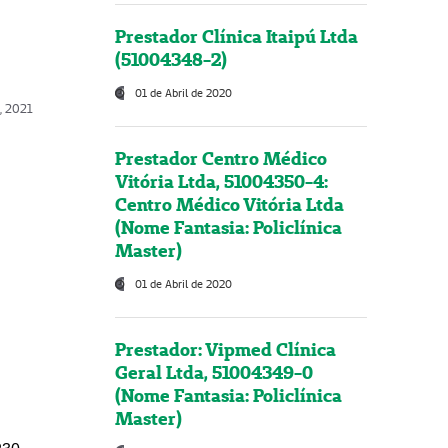
Prestador Clínica Itaipú Ltda
(51004348-2)
01 de Abril de 2020
, 2021
Prestador Centro Médico
Vitória Ltda, 51004350-4:
Centro Médico Vitória Ltda
(Nome Fantasia: Policlínica
Master)
01 de Abril de 2020
Prestador: Vipmed Clínica
Geral Ltda, 51004349-0
(Nome Fantasia: Policlínica
Master)