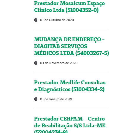
Prestador Mosaicum Espaço
Clínico Ltda (51004352-0)
01 de Outubro de 2020
MUDANÇA DE ENDEREÇO -
DIAGITAB SERVIÇOS
MÉDICOS LTDA (54003267-5)
03 de Novembro de 2020
Prestador Medlife Consultas
e Diagnósticos (51004334-2)
01 de Janeiro de 2019
Prestador CERPAM – Centro
de Reabilitação S/S Ltda-ME
(52004274-8)