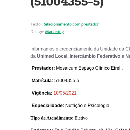
(51004355-5)
Texto:
Relacionamento com prestador
Design:
Marketing
Informamos o credenciamento da Unidade da Clí
da
Unimed Local, Intercâmbio Federativo e N
Prestador
:
Mosaicum Espaço Clínico Eireli.
Matrícula:
51004355-5
Vigência:
1
0/05/2021
Especialidade:
Nutrição e Psicologia.
Tipo de Atendimento:
Eletivo