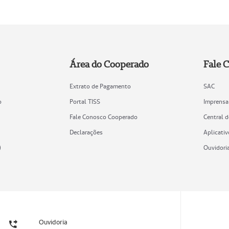
Área do Cooperado
Fale 
Extrato de Pagamento
SAC
o
Portal TISS
Imprensa
Fale Conosco Cooperado
Central 
Declarações
Aplicativ
)
Ouvidori
Ouvidoria