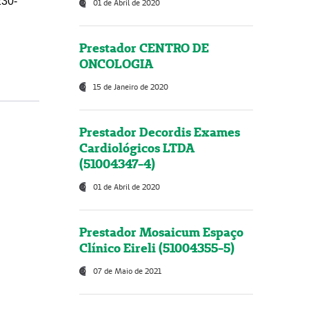
230-
01 de Abril de 2020
Prestador CENTRO DE
ONCOLOGIA
15 de Janeiro de 2020
Prestador Decordis Exames
Cardiológicos LTDA
(51004347-4)
01 de Abril de 2020
Prestador Mosaicum Espaço
Clínico Eireli (51004355-5)
07 de Maio de 2021