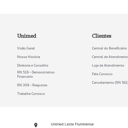
Unimed
Clientes
Visão Geral
Central do Beneficiário
Nossa História
Central de Atendiment
Diretoria e Conselho
Loja de Atendimento
RN 518 - Demonstrativo
Fale Conosco
Financeiro
Cancelamento (RN 561
RN 309 - Reajustes
Trabalhe Conosco
Unimed Leste Fluminense