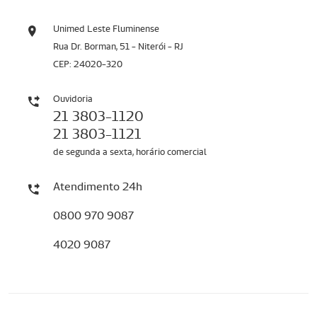
Unimed Leste Fluminense
Rua Dr. Borman, 51 - Niterói - RJ
CEP: 24020-320
Ouvidoria
21 3803-1120
21 3803-1121
de segunda a sexta, horário comercial
Atendimento 24h
0800 970 9087
4020 9087