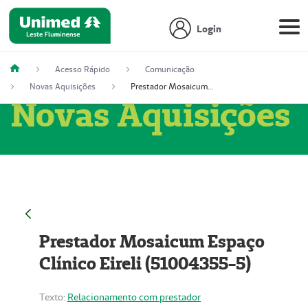
Login
Acesso Rápido
Comunicação
Novas Aquisições
Prestador Mosaicum Espaço Clínico Eireli (51004355-5)
Novas Aquisições
Prestador Mosaicum Espaço
Clínico Eireli (51004355-5)
Texto:
Relacionamento com prestador