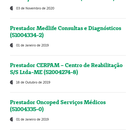
03 de Novembro de 2020
Prestador Medlife Consultas e Diagnósticos
(51004334-2)
01 de Janeiro de 2019
Prestador CERPAM – Centro de Reabilitação
S/S Ltda-ME (52004274-8)
18 de Outubro de 2019
Prestador Oncoped Serviços Médicos
(51004335-0)
01 de Janeiro de 2019