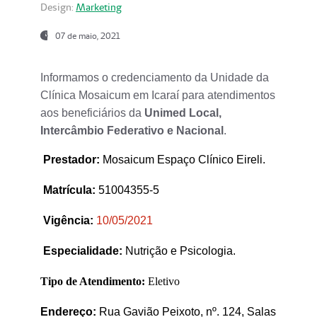
Design:
Marketing
07 de maio, 2021
Informamos o credenciamento da Unidade da
Clínica Mosaicum em Icaraí para atendimentos
aos beneficiários da
Unimed Local,
Intercâmbio Federativo e Nacional
.
Prestador
:
Mosaicum Espaço Clínico Eireli.
Matrícula:
51004355-5
Vigência:
1
0/05/2021
Especialidade:
Nutrição e Psicologia.
Tipo de Atendimento:
Eletivo
Endereço:
Rua Gavião Peixoto, nº. 124, Salas