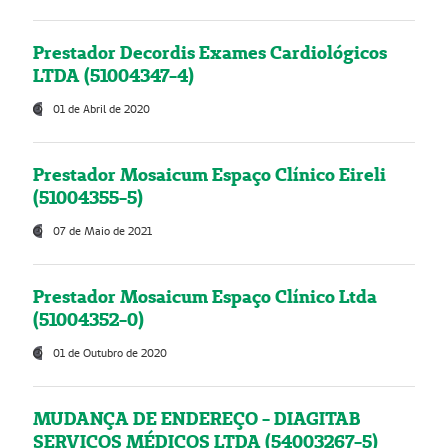
Prestador Decordis Exames Cardiológicos
LTDA (51004347-4)
01 de Abril de 2020
Prestador Mosaicum Espaço Clínico Eireli
(51004355-5)
07 de Maio de 2021
Prestador Mosaicum Espaço Clínico Ltda
(51004352-0)
01 de Outubro de 2020
MUDANÇA DE ENDEREÇO - DIAGITAB
SERVIÇOS MÉDICOS LTDA (54003267-5)