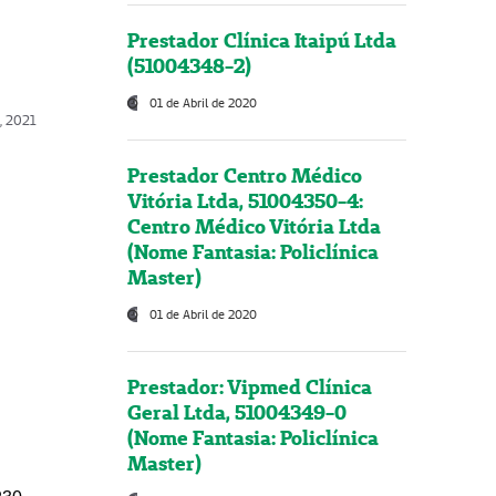
Prestador Clínica Itaipú Ltda
(51004348-2)
01 de Abril de 2020
, 2021
Prestador Centro Médico
Vitória Ltda, 51004350-4:
Centro Médico Vitória Ltda
(Nome Fantasia: Policlínica
Master)
01 de Abril de 2020
Prestador: Vipmed Clínica
Geral Ltda, 51004349-0
(Nome Fantasia: Policlínica
Master)