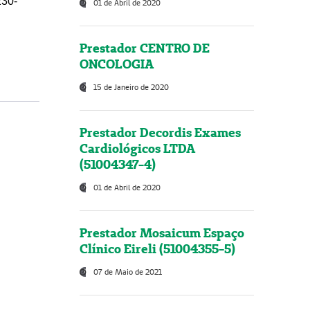
230-
01 de Abril de 2020
Prestador CENTRO DE
ONCOLOGIA
15 de Janeiro de 2020
Prestador Decordis Exames
Cardiológicos LTDA
(51004347-4)
01 de Abril de 2020
Prestador Mosaicum Espaço
Clínico Eireli (51004355-5)
07 de Maio de 2021