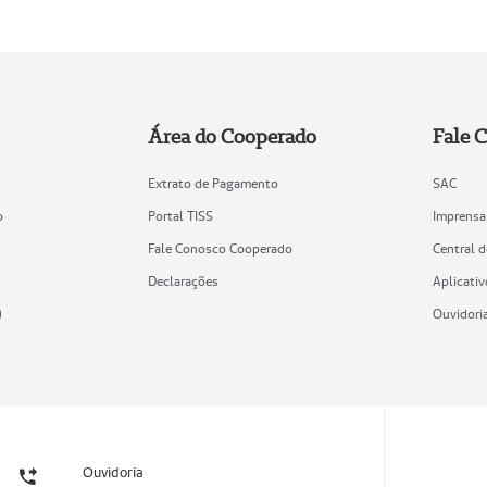
Área do Cooperado
Fale 
Extrato de Pagamento
SAC
o
Portal TISS
Imprensa
Fale Conosco Cooperado
Central 
Declarações
Aplicativ
)
Ouvidori
Ouvidoria