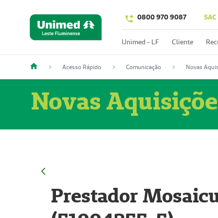
0800 970 9087
SAC
Unimed - LF
Cliente
Rec
Acesso Rápido
Comunicação
Novas Aquis
Novas Aquisiçõe
Prestador Mosaicu