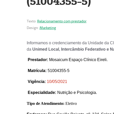
(51004355-5)
Texto:
Relacionamento com prestador
Design:
Marketing
Informamos o credenciamento da Unidade da Clí
da
Unimed Local, Intercâmbio Federativo e N
Prestador
:
Mosaicum Espaço Clínico Eireli.
Matrícula:
51004355-5
Vigência:
1
0/05/2021
Especialidade:
Nutrição e Psicologia.
Tipo de Atendimento:
Eletivo