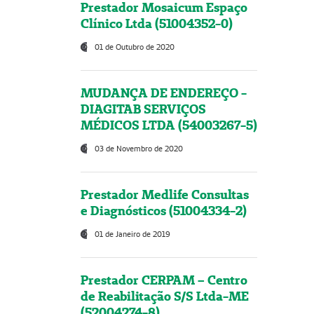
Prestador Mosaicum Espaço
Clínico Ltda (51004352-0)
01 de Outubro de 2020
MUDANÇA DE ENDEREÇO -
DIAGITAB SERVIÇOS
MÉDICOS LTDA (54003267-5)
03 de Novembro de 2020
Prestador Medlife Consultas
e Diagnósticos (51004334-2)
01 de Janeiro de 2019
Prestador CERPAM – Centro
de Reabilitação S/S Ltda-ME
(52004274-8)