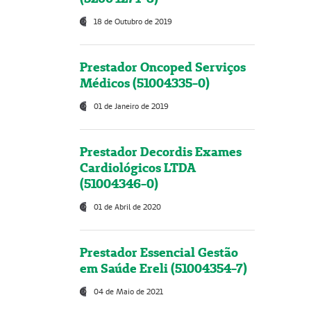
18 de Outubro de 2019
Prestador Oncoped Serviços
Médicos (51004335-0)
01 de Janeiro de 2019
Prestador Decordis Exames
Cardiológicos LTDA
(51004346-0)
01 de Abril de 2020
Prestador Essencial Gestão
em Saúde Ereli (51004354-7)
04 de Maio de 2021