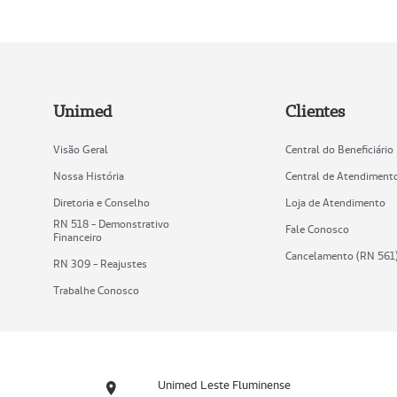
Unimed
Clientes
Visão Geral
Central do Beneficiário
Nossa História
Central de Atendiment
Diretoria e Conselho
Loja de Atendimento
RN 518 - Demonstrativo
Fale Conosco
Financeiro
Cancelamento (RN 561
RN 309 - Reajustes
Trabalhe Conosco
Unimed Leste Fluminense