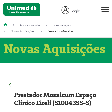
Login
Acesso Rápido
Comunicação
Novas Aquisições
Prestador Mosaicum Espaço Clínico Eireli (51004355-5)
Novas Aquisições
Prestador Mosaicum Espaço
Clínico Eireli (51004355-5)