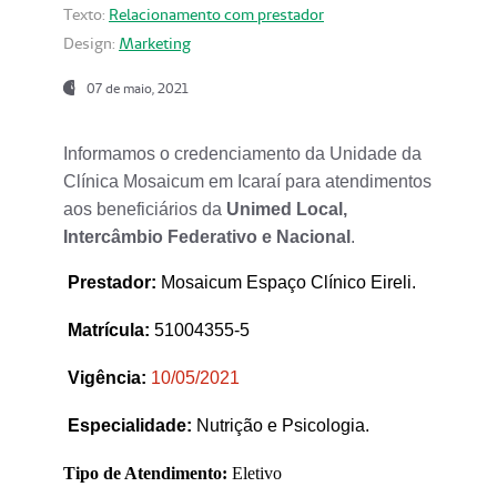
Texto:
Relacionamento com prestador
Design:
Marketing
07 de maio, 2021
Informamos o credenciamento da Unidade da
Clínica Mosaicum em Icaraí para atendimentos
aos beneficiários da
Unimed Local,
Intercâmbio Federativo e Nacional
.
Prestador
:
Mosaicum Espaço Clínico Eireli.
Matrícula:
51004355-5
Vigência:
1
0/05/2021
Especialidade:
Nutrição e Psicologia.
Tipo de Atendimento:
Eletivo