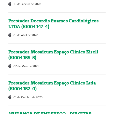
15 de Janeiro de 2020
Prestador Decordis Exames Cardiológicos
LTDA (51004347-4)
01 de Abril de 2020
Prestador Mosaicum Espaço Clínico Eireli
(51004355-5)
07 de Maio de 2021
Prestador Mosaicum Espaço Clínico Ltda
(51004352-0)
01 de Outubro de 2020
MUDANÇA DE ENDEREÇO - DIAGITAB