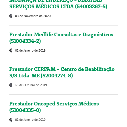
SERVIÇOS MÉDICOS LTDA (54003267-5)
03 de Novembro de 2020
Prestador Medlife Consultas e Diagnósticos
(51004334-2)
01 de Janeiro de 2019
Prestador CERPAM – Centro de Reabilitação
S/S Ltda-ME (52004274-8)
18 de Outubro de 2019
Prestador Oncoped Serviços Médicos
(51004335-0)
01 de Janeiro de 2019