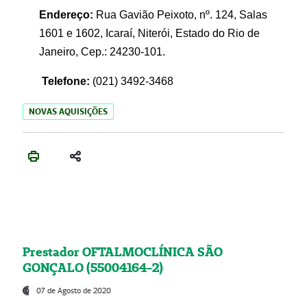
Endereço:
Rua Gavião Peixoto, nº. 124, Salas
1601 e 1602, Icaraí, Niterói, Estado do Rio de
Janeiro, Cep.: 24230-101.
Telefone:
(021) 3492-3468
NOVAS AQUISIÇÕES
Prestador OFTALMOCLÍNICA SÃO
GONÇALO (55004164-2)
07 de Agosto de 2020