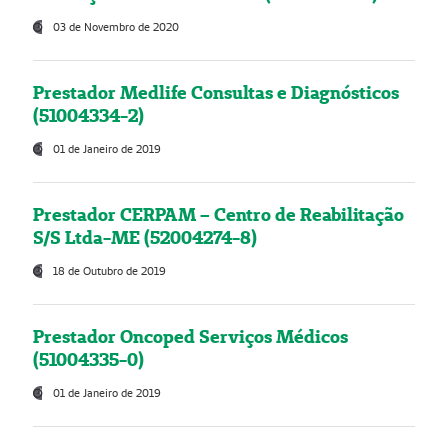
03 de Novembro de 2020
Prestador Medlife Consultas e Diagnósticos
(51004334-2)
01 de Janeiro de 2019
Prestador CERPAM – Centro de Reabilitação
S/S Ltda-ME (52004274-8)
18 de Outubro de 2019
Prestador Oncoped Serviços Médicos
(51004335-0)
01 de Janeiro de 2019