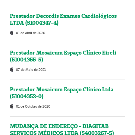
Prestador Decordis Exames Cardiológicos
LTDA (51004347-4)
01 de Abril de 2020
Prestador Mosaicum Espaço Clínico Eireli
(51004355-5)
07 de Maio de 2021
Prestador Mosaicum Espaço Clínico Ltda
(51004352-0)
01 de Outubro de 2020
MUDANÇA DE ENDEREÇO - DIAGITAB
SERVIÇOS MÉDICOS LTDA (54003267-5)