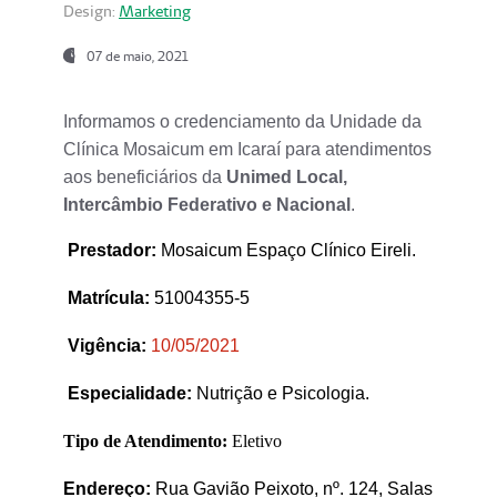
Design:
Marketing
07 de maio, 2021
Informamos o credenciamento da Unidade da
Clínica Mosaicum em Icaraí para atendimentos
aos beneficiários da
Unimed Local,
Intercâmbio Federativo e Nacional
.
Prestador
:
Mosaicum Espaço Clínico Eireli.
Matrícula:
51004355-5
Vigência:
1
0/05/2021
Especialidade:
Nutrição e Psicologia.
Tipo de Atendimento:
Eletivo
Endereço:
Rua Gavião Peixoto, nº. 124, Salas