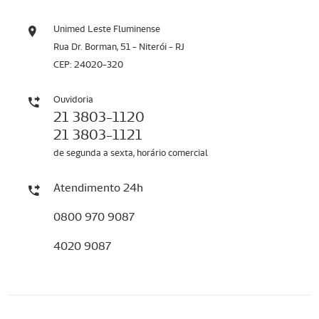
Unimed Leste Fluminense
Rua Dr. Borman, 51 - Niterói - RJ
CEP: 24020-320
Ouvidoria
21 3803-1120
21 3803-1121
de segunda a sexta, horário comercial
Atendimento 24h
0800 970 9087
4020 9087