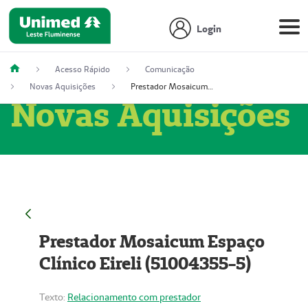
Login
Acesso Rápido
Comunicação
Novas Aquisições
Prestador Mosaicum Espaço Clínico Eireli (51004355-5)
Novas Aquisições
Prestador Mosaicum Espaço
Clínico Eireli (51004355-5)
Texto:
Relacionamento com prestador