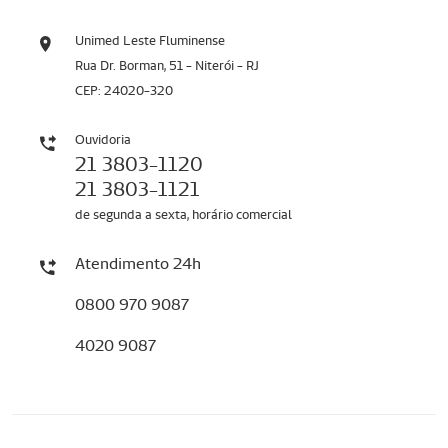
Unimed Leste Fluminense
Rua Dr. Borman, 51 - Niterói - RJ
CEP: 24020-320
Ouvidoria
21 3803-1120
21 3803-1121
de segunda a sexta, horário comercial
Atendimento 24h
0800 970 9087
4020 9087