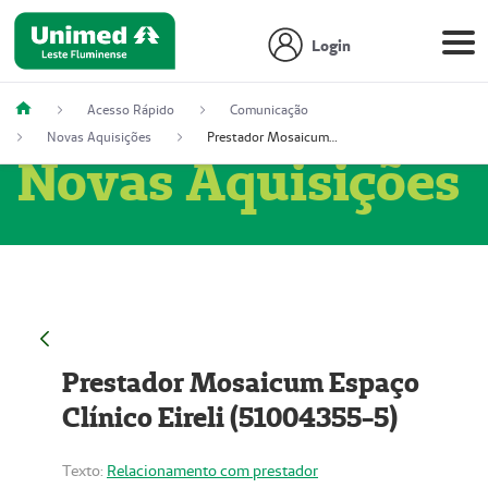
Login
Acesso Rápido
Comunicação
Novas Aquisições
Prestador Mosaicum Espaço Clínico Eireli (51004355-5)
Novas Aquisições
Prestador Mosaicum Espaço
Clínico Eireli (51004355-5)
Texto:
Relacionamento com prestador