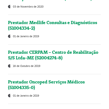
03 de Novembro de 2020
Prestador Medlife Consultas e Diagnósticos
(51004334-2)
01 de Janeiro de 2019
Prestador CERPAM – Centro de Reabilitação
S/S Ltda-ME (52004274-8)
18 de Outubro de 2019
Prestador Oncoped Serviços Médicos
(51004335-0)
01 de Janeiro de 2019