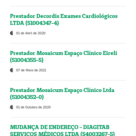
Prestador Decordis Exames Cardiológicos
LTDA (51004347-4)
01 de Abril de 2020
Prestador Mosaicum Espaço Clínico Eireli
(51004355-5)
07 de Maio de 2021
Prestador Mosaicum Espaço Clínico Ltda
(51004352-0)
01 de Outubro de 2020
MUDANÇA DE ENDEREÇO - DIAGITAB
SERVIÇOS MÉDICOS LTDA (54003267-5)