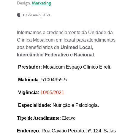
Design:
Marketing
07 de maio, 2021
Informamos o credenciamento da Unidade da
Clínica Mosaicum em Icaraí para atendimentos
aos beneficiários da
Unimed Local,
Intercâmbio Federativo e Nacional
.
Prestador
:
Mosaicum Espaço Clínico Eireli.
Matrícula:
51004355-5
Vigência:
1
0/05/2021
Especialidade:
Nutrição e Psicologia.
Tipo de Atendimento:
Eletivo
Endereço:
Rua Gavião Peixoto, nº. 124, Salas