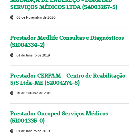
SERVIÇOS MÉDICOS LTDA (54003267-5)
03 de Novembro de 2020
Prestador Medlife Consultas e Diagnósticos
(51004334-2)
01 de Janeiro de 2019
Prestador CERPAM – Centro de Reabilitação
S/S Ltda-ME (52004274-8)
18 de Outubro de 2019
Prestador Oncoped Serviços Médicos
(51004335-0)
01 de Janeiro de 2019