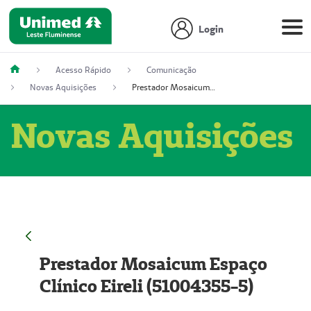
Login
Acesso Rápido
Comunicação
Novas Aquisições
Prestador Mosaicum Espaço Clínico Eireli (51004355-5)
Novas Aquisições
Prestador Mosaicum Espaço
Clínico Eireli (51004355-5)