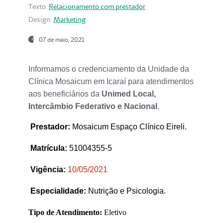
Texto:
Relacionamento com prestador
Design:
Marketing
07 de maio, 2021
Informamos o credenciamento da Unidade da
Clínica Mosaicum em Icaraí para atendimentos
aos beneficiários da
Unimed Local,
Intercâmbio Federativo e Nacional
.
Prestador
:
Mosaicum Espaço Clínico Eireli.
Matrícula:
51004355-5
Vigência:
1
0/05/2021
Especialidade:
Nutrição e Psicologia.
Tipo de Atendimento:
Eletivo