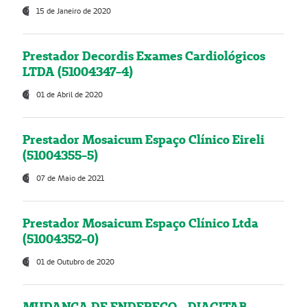
15 de Janeiro de 2020
Prestador Decordis Exames Cardiológicos
LTDA (51004347-4)
01 de Abril de 2020
Prestador Mosaicum Espaço Clínico Eireli
(51004355-5)
07 de Maio de 2021
Prestador Mosaicum Espaço Clínico Ltda
(51004352-0)
01 de Outubro de 2020
MUDANÇA DE ENDEREÇO - DIAGITAB