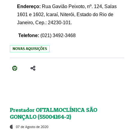
Endereço:
Rua Gavião Peixoto, nº. 124, Salas
1601 e 1602, Icaraí, Niterói, Estado do Rio de
Janeiro, Cep.: 24230-101.
Telefone:
(021) 3492-3468
NOVAS AQUISIÇÕES
Prestador OFTALMOCLÍNICA SÃO
GONÇALO (55004164-2)
07 de Agosto de 2020