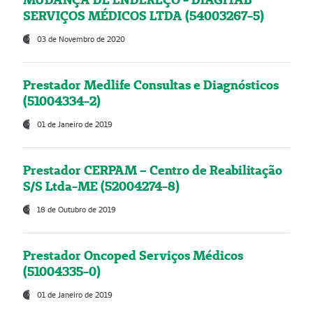
SERVIÇOS MÉDICOS LTDA (54003267-5)
03 de Novembro de 2020
Prestador Medlife Consultas e Diagnósticos
(51004334-2)
01 de Janeiro de 2019
Prestador CERPAM – Centro de Reabilitação
S/S Ltda-ME (52004274-8)
18 de Outubro de 2019
Prestador Oncoped Serviços Médicos
(51004335-0)
01 de Janeiro de 2019