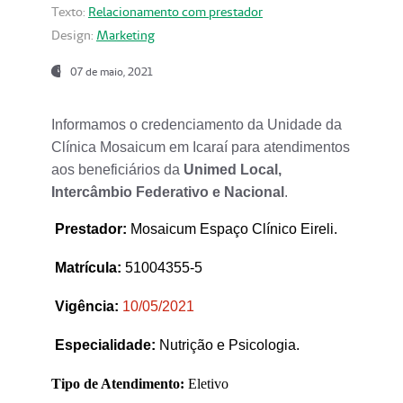
Texto:
Relacionamento com prestador
Design:
Marketing
07 de maio, 2021
Informamos o credenciamento da Unidade da
Clínica Mosaicum em Icaraí para atendimentos
aos beneficiários da
Unimed Local,
Intercâmbio Federativo e Nacional
.
Prestador
:
Mosaicum Espaço Clínico Eireli.
Matrícula:
51004355-5
Vigência:
1
0/05/2021
Especialidade:
Nutrição e Psicologia.
Tipo de Atendimento:
Eletivo