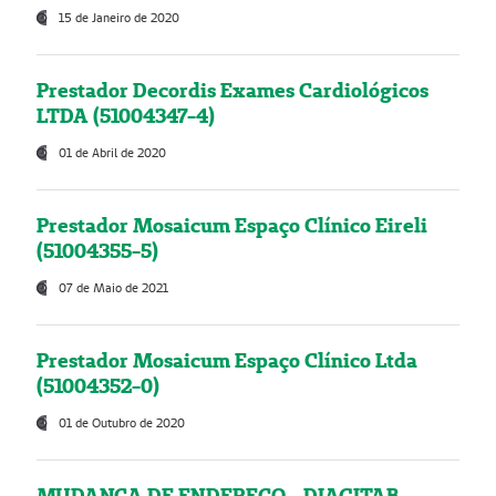
15 de Janeiro de 2020
Prestador Decordis Exames Cardiológicos
LTDA (51004347-4)
01 de Abril de 2020
Prestador Mosaicum Espaço Clínico Eireli
(51004355-5)
07 de Maio de 2021
Prestador Mosaicum Espaço Clínico Ltda
(51004352-0)
01 de Outubro de 2020
MUDANÇA DE ENDEREÇO - DIAGITAB