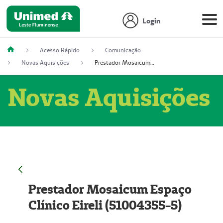
Login
Acesso Rápido
Comunicação
Novas Aquisições
Prestador Mosaicum Espaço Clínico Eireli (51004355-5)
Novas Aquisições
Prestador Mosaicum Espaço
Clínico Eireli (51004355-5)