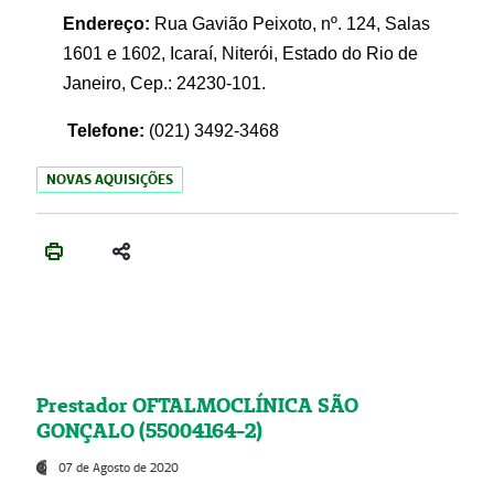
Endereço:
Rua Gavião Peixoto, nº. 124, Salas
1601 e 1602, Icaraí, Niterói, Estado do Rio de
Janeiro, Cep.: 24230-101.
Telefone:
(021) 3492-3468
NOVAS AQUISIÇÕES
Prestador OFTALMOCLÍNICA SÃO
GONÇALO (55004164-2)
07 de Agosto de 2020