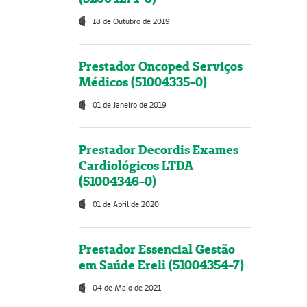
18 de Outubro de 2019
Prestador Oncoped Serviços
Médicos (51004335-0)
01 de Janeiro de 2019
Prestador Decordis Exames
Cardiológicos LTDA
(51004346-0)
01 de Abril de 2020
Prestador Essencial Gestão
em Saúde Ereli (51004354-7)
04 de Maio de 2021