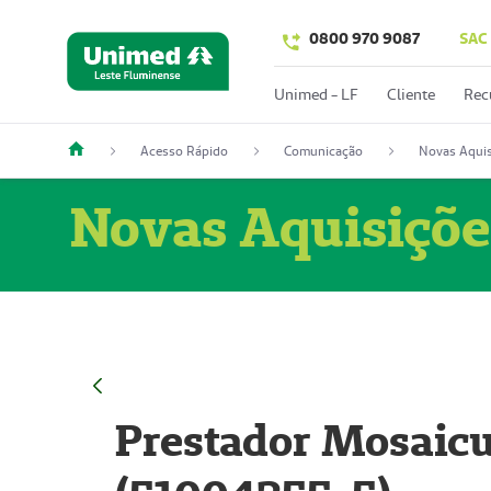
0800 970 9087
SAC
Unimed - LF
Cliente
Rec
Acesso Rápido
Comunicação
Novas Aquis
Novas Aquisiçõe
Prestador Mosaicu