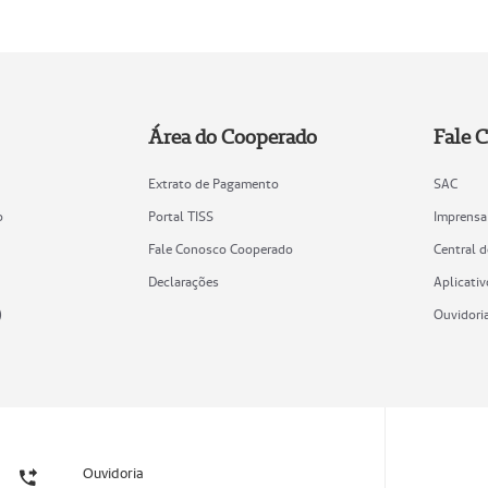
Área do Cooperado
Fale 
Extrato de Pagamento
SAC
o
Portal TISS
Imprensa
Fale Conosco Cooperado
Central 
Declarações
Aplicativ
)
Ouvidori
Ouvidoria