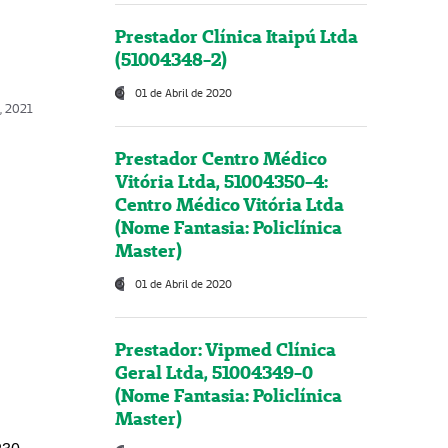
Prestador Clínica Itaipú Ltda
(51004348-2)
01 de Abril de 2020
, 2021
Prestador Centro Médico
Vitória Ltda, 51004350-4:
Centro Médico Vitória Ltda
(Nome Fantasia: Policlínica
Master)
01 de Abril de 2020
Prestador: Vipmed Clínica
Geral Ltda, 51004349-0
(Nome Fantasia: Policlínica
Master)