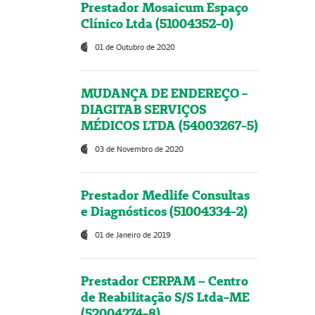
Prestador Mosaicum Espaço
Clínico Ltda (51004352-0)
01 de Outubro de 2020
MUDANÇA DE ENDEREÇO -
DIAGITAB SERVIÇOS
MÉDICOS LTDA (54003267-5)
03 de Novembro de 2020
Prestador Medlife Consultas
e Diagnósticos (51004334-2)
01 de Janeiro de 2019
Prestador CERPAM – Centro
de Reabilitação S/S Ltda-ME
(52004274-8)