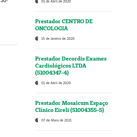
230-
01 de Abril de 2020
Prestador CENTRO DE
ONCOLOGIA
15 de Janeiro de 2020
Prestador Decordis Exames
Cardiológicos LTDA
(51004347-4)
01 de Abril de 2020
Prestador Mosaicum Espaço
Clínico Eireli (51004355-5)
07 de Maio de 2021