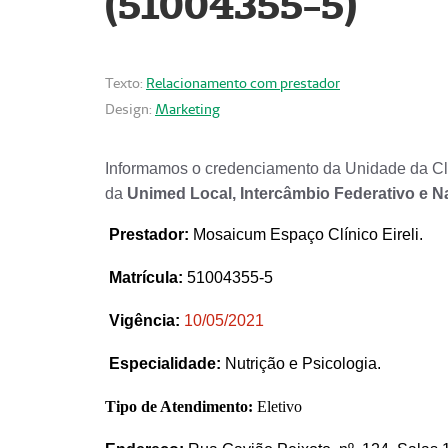
(51004355-5)
Texto:
Relacionamento com prestador
Design:
Marketing
Informamos o credenciamento da Unidade da Clí
da
Unimed Local, Intercâmbio Federativo e N
Prestador
:
Mosaicum Espaço Clínico Eireli.
Matrícula:
51004355-5
Vigência:
1
0/05/2021
Especialidade:
Nutrição e Psicologia.
Tipo de Atendimento:
Eletivo