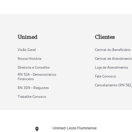
Unimed
Clientes
Visão Geral
Central do Beneficiário
Nossa História
Central de Atendiment
Diretoria e Conselho
Loja de Atendimento
RN 518 - Demonstrativo
Fale Conosco
Financeiro
Cancelamento (RN 561
RN 309 - Reajustes
Trabalhe Conosco
Unimed Leste Fluminense