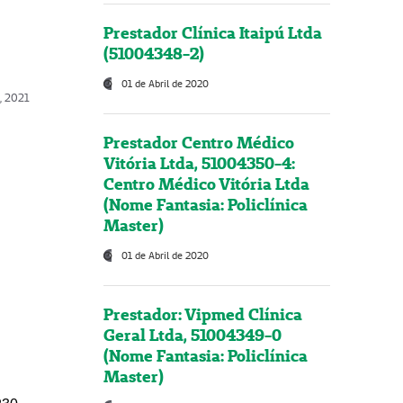
Prestador Clínica Itaipú Ltda
(51004348-2)
01 de Abril de 2020
, 2021
Prestador Centro Médico
Vitória Ltda, 51004350-4:
Centro Médico Vitória Ltda
(Nome Fantasia: Policlínica
Master)
01 de Abril de 2020
Prestador: Vipmed Clínica
Geral Ltda, 51004349-0
(Nome Fantasia: Policlínica
Master)