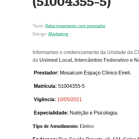
(51004355-5)
Texto:
Relacionamento com prestador
Design:
Marketing
Informamos o credenciamento da Unidade da Clí
da
Unimed Local, Intercâmbio Federativo e N
Prestador
:
Mosaicum Espaço Clínico Eireli.
Matrícula:
51004355-5
Vigência:
1
0/05/2021
Especialidade:
Nutrição e Psicologia.
Tipo de Atendimento:
Eletivo