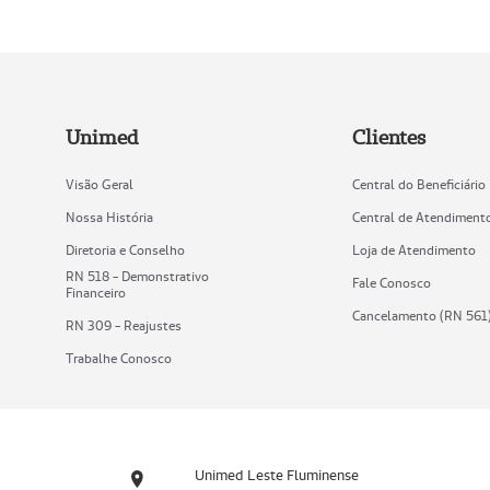
Unimed
Clientes
Visão Geral
Central do Beneficiário
Nossa História
Central de Atendiment
Diretoria e Conselho
Loja de Atendimento
RN 518 - Demonstrativo
Fale Conosco
Financeiro
Cancelamento (RN 561
RN 309 - Reajustes
Trabalhe Conosco
Unimed Leste Fluminense