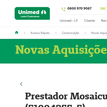
0800 970 9087
SAC
Unimed - LF
Cliente
Rec
Acesso Rápido
Comunicação
Novas Aquis
Novas Aquisiçõe
Prestador Mosaicu