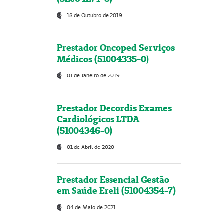
18 de Outubro de 2019
Prestador Oncoped Serviços
Médicos (51004335-0)
01 de Janeiro de 2019
Prestador Decordis Exames
Cardiológicos LTDA
(51004346-0)
01 de Abril de 2020
Prestador Essencial Gestão
em Saúde Ereli (51004354-7)
04 de Maio de 2021