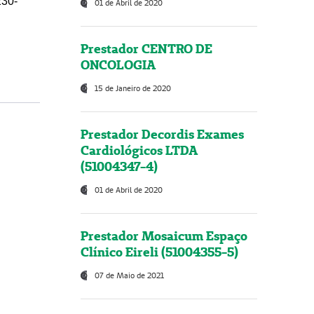
230-
01 de Abril de 2020
Prestador CENTRO DE
ONCOLOGIA
15 de Janeiro de 2020
Prestador Decordis Exames
Cardiológicos LTDA
(51004347-4)
01 de Abril de 2020
Prestador Mosaicum Espaço
Clínico Eireli (51004355-5)
07 de Maio de 2021