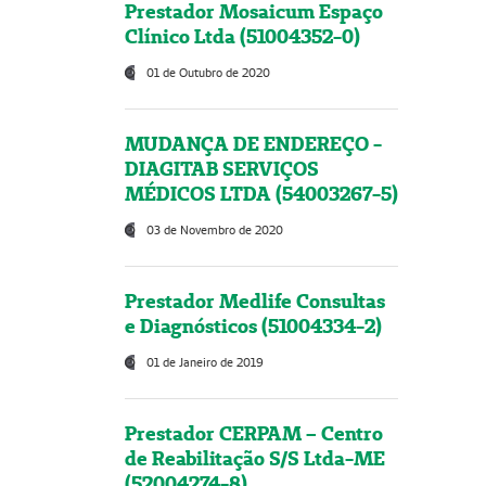
Prestador Mosaicum Espaço
Clínico Ltda (51004352-0)
01 de Outubro de 2020
MUDANÇA DE ENDEREÇO -
DIAGITAB SERVIÇOS
MÉDICOS LTDA (54003267-5)
03 de Novembro de 2020
Prestador Medlife Consultas
e Diagnósticos (51004334-2)
01 de Janeiro de 2019
Prestador CERPAM – Centro
de Reabilitação S/S Ltda-ME
(52004274-8)