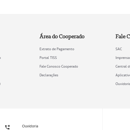
Área do Cooperado
Fale 
Extrato de Pagamento
SAC
o
Portal TISS
Imprensa
Fale Conosco Cooperado
Central 
Declarações
Aplicativ
)
Ouvidori
Ouvidoria