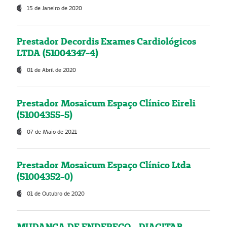
15 de Janeiro de 2020
Prestador Decordis Exames Cardiológicos
LTDA (51004347-4)
01 de Abril de 2020
Prestador Mosaicum Espaço Clínico Eireli
(51004355-5)
07 de Maio de 2021
Prestador Mosaicum Espaço Clínico Ltda
(51004352-0)
01 de Outubro de 2020
MUDANÇA DE ENDEREÇO - DIAGITAB