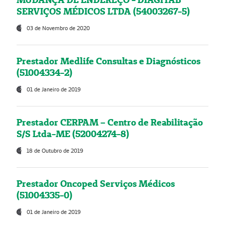
SERVIÇOS MÉDICOS LTDA (54003267-5)
03 de Novembro de 2020
Prestador Medlife Consultas e Diagnósticos
(51004334-2)
01 de Janeiro de 2019
Prestador CERPAM – Centro de Reabilitação
S/S Ltda-ME (52004274-8)
18 de Outubro de 2019
Prestador Oncoped Serviços Médicos
(51004335-0)
01 de Janeiro de 2019