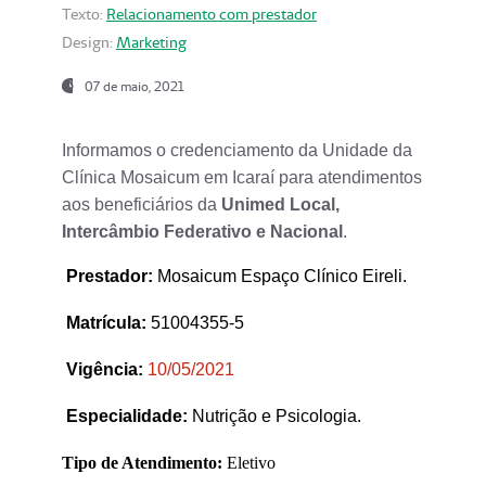
Texto:
Relacionamento com prestador
Design:
Marketing
07 de maio, 2021
Informamos o credenciamento da Unidade da
Clínica Mosaicum em Icaraí para atendimentos
aos beneficiários da
Unimed Local,
Intercâmbio Federativo e Nacional
.
Prestador
:
Mosaicum Espaço Clínico Eireli.
Matrícula:
51004355-5
Vigência:
1
0/05/2021
Especialidade:
Nutrição e Psicologia.
Tipo de Atendimento:
Eletivo