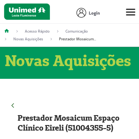
Login
Acesso Rápido
Comunicação
Novas Aquisições
Prestador Mosaicum Espaço Clínico Eireli (51004355-5)
Novas Aquisições
Prestador Mosaicum Espaço
Clínico Eireli (51004355-5)