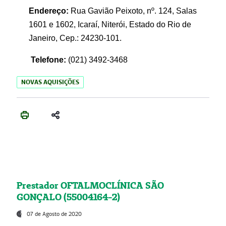
Endereço:
Rua Gavião Peixoto, nº. 124, Salas
1601 e 1602, Icaraí, Niterói, Estado do Rio de
Janeiro, Cep.: 24230-101.
Telefone:
(021) 3492-3468
NOVAS AQUISIÇÕES
Prestador OFTALMOCLÍNICA SÃO
GONÇALO (55004164-2)
07 de Agosto de 2020