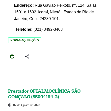
Endereço:
Rua Gavião Peixoto, nº. 124, Salas
1601 e 1602, Icaraí, Niterói, Estado do Rio de
Janeiro, Cep.: 24230-101.
Telefone:
(021) 3492-3468
NOVAS AQUISIÇÕES
Prestador OFTALMOCLÍNICA SÃO
GONÇALO (55004164-2)
07 de Agosto de 2020