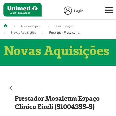
Login
Acesso Rápido
Comunicação
Novas Aquisições
Prestador Mosaicum Espaço Clínico Eireli (51004355-5)
Novas Aquisições
Prestador Mosaicum Espaço
Clínico Eireli (51004355-5)