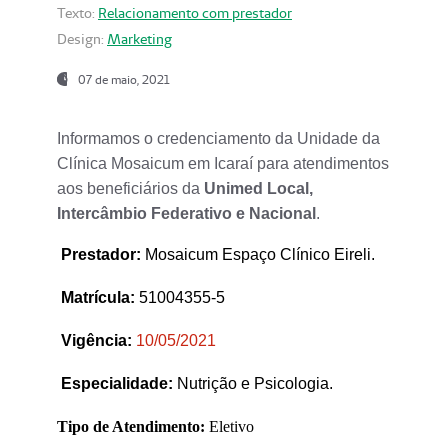
Texto:
Relacionamento com prestador
Design:
Marketing
07 de maio, 2021
Informamos o credenciamento da Unidade da
Clínica Mosaicum em Icaraí para atendimentos
aos beneficiários da
Unimed Local,
Intercâmbio Federativo e Nacional
.
Prestador
:
Mosaicum Espaço Clínico Eireli.
Matrícula:
51004355-5
Vigência:
1
0/05/2021
Especialidade:
Nutrição e Psicologia.
Tipo de Atendimento:
Eletivo