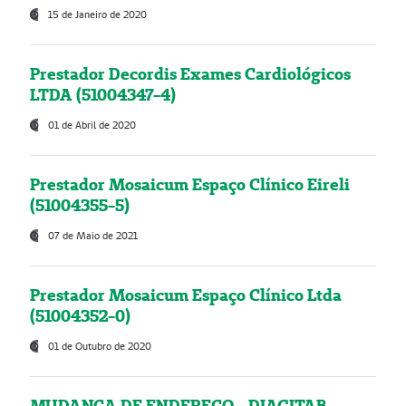
15 de Janeiro de 2020
Prestador Decordis Exames Cardiológicos
LTDA (51004347-4)
01 de Abril de 2020
Prestador Mosaicum Espaço Clínico Eireli
(51004355-5)
07 de Maio de 2021
Prestador Mosaicum Espaço Clínico Ltda
(51004352-0)
01 de Outubro de 2020
MUDANÇA DE ENDEREÇO - DIAGITAB