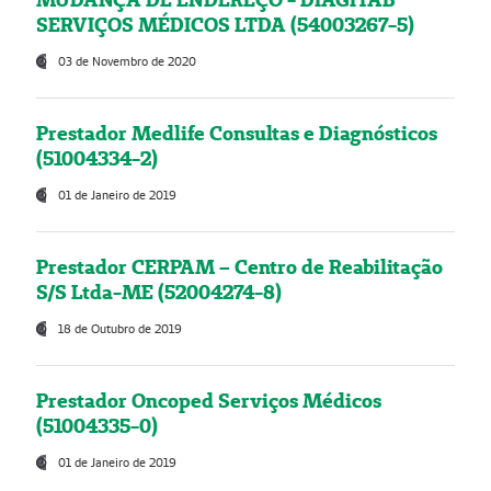
SERVIÇOS MÉDICOS LTDA (54003267-5)
03 de Novembro de 2020
Prestador Medlife Consultas e Diagnósticos
(51004334-2)
01 de Janeiro de 2019
Prestador CERPAM – Centro de Reabilitação
S/S Ltda-ME (52004274-8)
18 de Outubro de 2019
Prestador Oncoped Serviços Médicos
(51004335-0)
01 de Janeiro de 2019